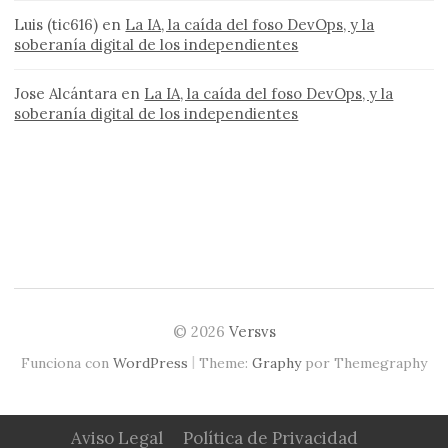
Luis (tic616)
en
La IA, la caída del foso DevOps, y la
soberanía digital de los independientes
Jose Alcántara
en
La IA, la caída del foso DevOps, y la
soberanía digital de los independientes
© 2026
Versvs
|
Funciona con
WordPress
Theme:
Graphy
por Themegraphy
Aviso Legal
Política de Privacidad