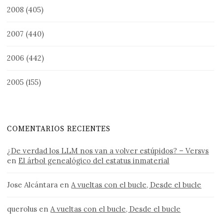
2008
(405)
2007
(440)
2006
(442)
2005
(155)
COMENTARIOS RECIENTES
¿De verdad los LLM nos van a volver estúpidos? – Versvs
en
El árbol genealógico del estatus inmaterial
Jose Alcántara
en
A vueltas con el bucle, Desde el bucle
querolus
en
A vueltas con el bucle, Desde el bucle