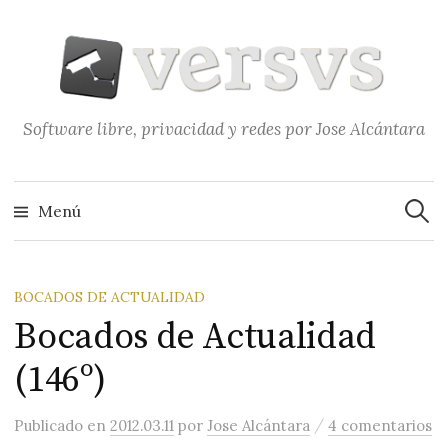
Saltar
al
contenido
Software libre, privacidad y redes por Jose Alcántara
Buscar
Menú
BOCADOS DE ACTUALIDAD
Bocados de Actualidad
(146º)
/
Publicado
en
2012.03.11
por
Jose Alcántara
4 comentarios