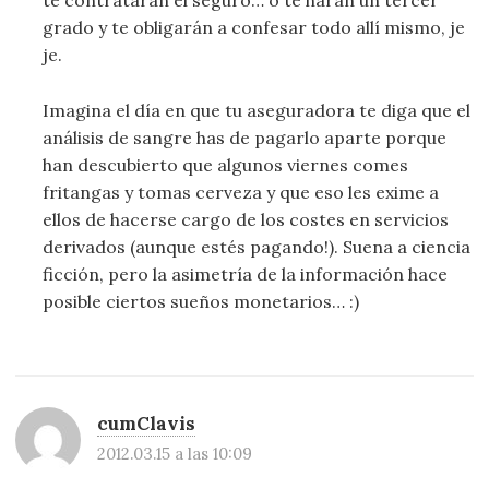
te contratarán el seguro… o te harán un tercer
grado y te obligarán a confesar todo allí mismo, je
je.
Imagina el día en que tu aseguradora te diga que el
análisis de sangre has de pagarlo aparte porque
han descubierto que algunos viernes comes
fritangas y tomas cerveza y que eso les exime a
ellos de hacerse cargo de los costes en servicios
derivados (aunque estés pagando!). Suena a ciencia
ficción, pero la asimetría de la información hace
posible ciertos sueños monetarios… :)
cumClavis
2012.03.15 a las 10:09