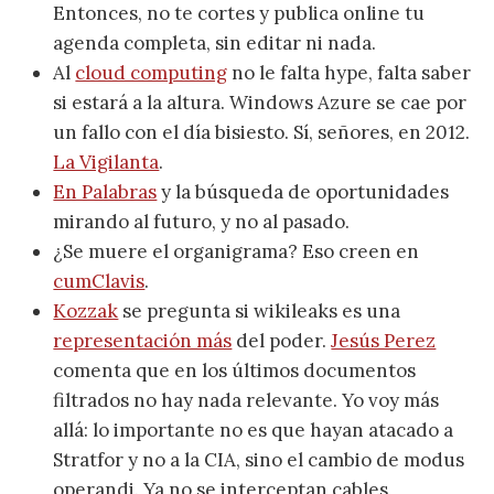
Entonces, no te cortes y publica online tu
agenda completa, sin editar ni nada.
Al
cloud computing
no le falta hype, falta saber
si estará a la altura. Windows Azure se cae por
un fallo con el día bisiesto. Sí, señores, en 2012.
La Vigilanta
.
En Palabras
y la búsqueda de oportunidades
mirando al futuro, y no al pasado.
¿Se muere el organigrama? Eso creen en
cumClavis
.
Kozzak
se pregunta si wikileaks es una
representación más
del poder.
Jesús Perez
comenta que en los últimos documentos
filtrados no hay nada relevante. Yo voy más
allá: lo importante no es que hayan atacado a
Stratfor y no a la CIA, sino el cambio de modus
operandi. Ya no se interceptan cables