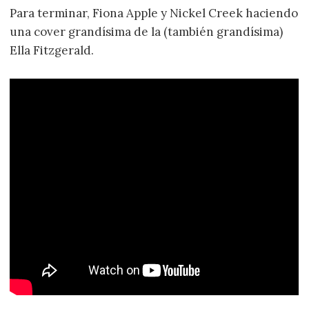
Para terminar, Fiona Apple y Nickel Creek haciendo
una cover grandísima de la (también grandísima)
Ella Fitzgerald.