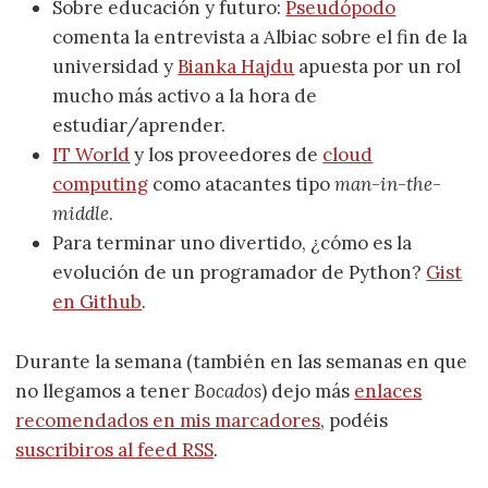
Sobre educación y futuro:
Pseudópodo
comenta la entrevista a Albiac sobre el fin de la
universidad y
Bianka Hajdu
apuesta por un rol
mucho más activo a la hora de
estudiar/aprender.
IT World
y los proveedores de
cloud
computing
como atacantes tipo
man-in-the-
middle
.
Para terminar uno divertido, ¿cómo es la
evolución de un programador de Python?
Gist
en Github
.
Durante la semana (también en las semanas en que
no llegamos a tener
Bocados
) dejo más
enlaces
recomendados en mis marcadores
, podéis
suscribiros al feed RSS
.