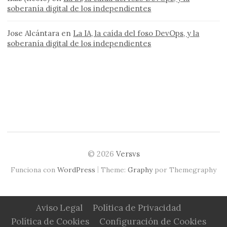
soberanía digital de los independientes
Jose Alcántara
en
La IA, la caída del foso DevOps, y la
soberanía digital de los independientes
© 2026
Versvs
|
Funciona con
WordPress
Theme:
Graphy
por Themegraphy
Aviso Legal
Política de Privacidad
Política de Cookies
Configuración de Cookies