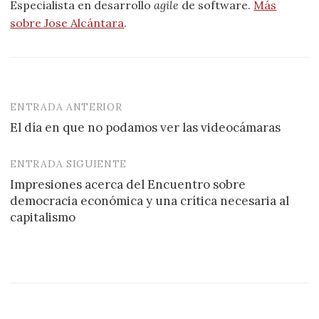
Especialista en desarrollo
agile
de software.
Más
sobre Jose Alcántara
.
ENTRADA ANTERIOR
Navegación
El día en que no podamos ver las videocámaras
de
entradas
ENTRADA SIGUIENTE
Impresiones acerca del Encuentro sobre
democracia económica y una crítica necesaria al
capitalismo