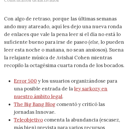
Comentarios desactivados
Con algo de retraso, porque las últimas semanas
ando muy atareado, aquí les dejo una nueva ronda
de enlaces que vale la pena leer si el día no está lo
suficiente bueno para irse de paseo (
else
, lo pueden
leer esta noche o mañana, no sean ansiosos). Suena
la relajante música de Avishai Cohen mientras
recopilo la octagésima cuarta ronda de los bocados.
Error 500
y los usuarios organizándose para
una posible entrada de la
ley sarkozy en
nuestro ámbito legal
.
The Big Bang Blog
comentó y criticó las
jornadas Innovae.
Teleobjetivo
comenta la abundancia (escasez,
más bien) prevista para varios recursos