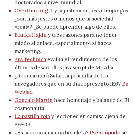
doctorados a nivel mundial.
Overthinking It
y la justicia en los videojuegos,
¿son más justos o menos que la sociedad
«real»? ¿Se puede aprender algo de ellos.
Bianka Hajdu
y tres razones para no tener
miedo al enlace, especialmente si haces
marketing.
Ars Technica
evalúa el rendimiento de los
últimos desarrollos javascript de Mozilla.
¿Reencarnará Safari la pesadilla de los
navegadores que en su día representó IE6?
En
Webjac
.
Gonzalo Martín
hace homenaje y balance de El
cosmonauta.
La pastilla roja
y lecciones en camisa ajena de
eyeOS.
¿Es la economía una bicicleta?
Pseudópodo
se