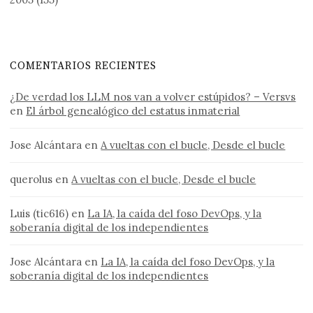
COMENTARIOS RECIENTES
¿De verdad los LLM nos van a volver estúpidos? – Versvs
en
El árbol genealógico del estatus inmaterial
Jose Alcántara
en
A vueltas con el bucle, Desde el bucle
querolus
en
A vueltas con el bucle, Desde el bucle
Luis (tic616)
en
La IA, la caída del foso DevOps, y la
soberanía digital de los independientes
Jose Alcántara
en
La IA, la caída del foso DevOps, y la
soberanía digital de los independientes