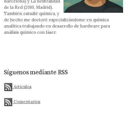
Barcelona) y La neutralidad
de la Red (2010, Madrid).
También estudié química, y
de hecho me doctoré especializándome en química
analítica trabajando en desarrollo de hardware para
análisis químico con láser.
Síguenos mediante RSS
Artículos
Comentarios