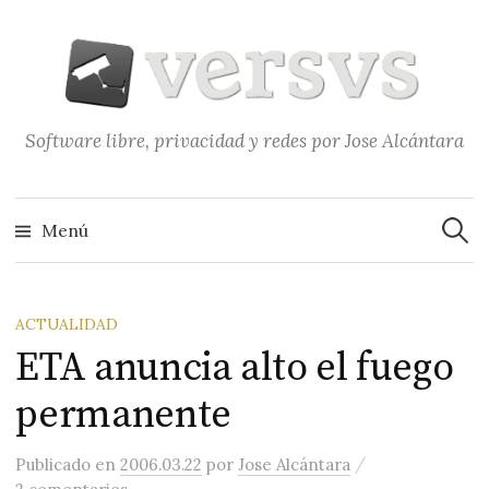
Saltar
al
contenido
Software libre, privacidad y redes por Jose Alcántara
Buscar
Menú
ACTUALIDAD
ETA anuncia alto el fuego
permanente
/
Publicado
en
2006.03.22
por
Jose Alcántara