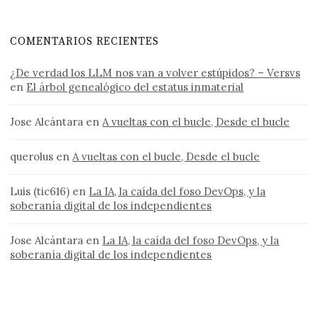
COMENTARIOS RECIENTES
¿De verdad los LLM nos van a volver estúpidos? – Versvs
en
El árbol genealógico del estatus inmaterial
Jose Alcántara
en
A vueltas con el bucle, Desde el bucle
querolus
en
A vueltas con el bucle, Desde el bucle
Luis (tic616)
en
La IA, la caída del foso DevOps, y la
soberanía digital de los independientes
Jose Alcántara
en
La IA, la caída del foso DevOps, y la
soberanía digital de los independientes