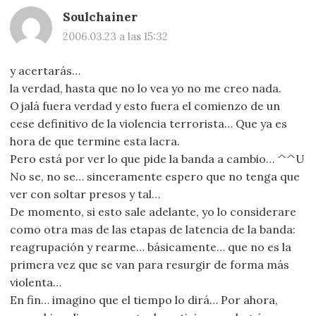
Soulchainer
2006.03.23 a las 15:32
y acertarás…
la verdad, hasta que no lo vea yo no me creo nada.
Ojalá fuera verdad y esto fuera el comienzo de un
cese definitivo de la violencia terrorista… Que ya es
hora de que termine esta lacra.
Pero está por ver lo que pide la banda a cambio… ^^U
No se, no se… sinceramente espero que no tenga que
ver con soltar presos y tal…
De momento, si esto sale adelante, yo lo considerare
como otra mas de las etapas de latencia de la banda:
reagrupación y rearme… básicamente… que no es la
primera vez que se van para resurgir de forma más
violenta…
En fin… imagino que el tiempo lo dirá… Por ahora,