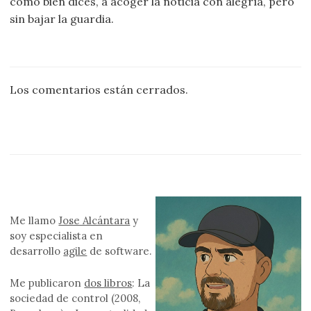
como bien dices, a acoger la noticia con alegría, pero
sin bajar la guardia.
Los comentarios están cerrados.
Me llamo
Jose Alcántara
y
soy especialista en
desarrollo
agile
de software.
Me publicaron
dos libros
: La
sociedad de control (2008,