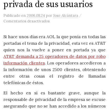
privada de sus usuarios
/
Publicado
en
2006.08.24
por
Jose Alcántara
en AT&T demanda a 25 operadores 
Comentarios desactivados
Si hace unos días era AOL la que ponía en todas las
portadas el tema de la privacidad, esta vez es AT&T
quien nos la vuelve a poner en portada ya que
AT&T demanda a 25 operadores de datos por robo
información clientes
. Los operadores accedieron a
la información de unos 2500 clientes, obteniendo
entre otras cosas el registro de llamadas
telefónicas de éstos.
El hecho en sí es bastante grave, aunque la
responsable de privacidad de la empresa se excuse
asegurando que no se han accedido a los números