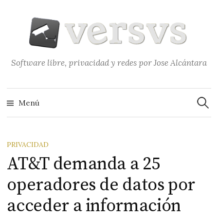
Saltar
al
contenido
Software libre, privacidad y redes por Jose Alcántara
Buscar
Menú
PRIVACIDAD
AT&T demanda a 25
operadores de datos por
acceder a información