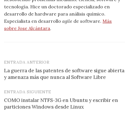
tecnología. Hice un doctorado especializado en
desarrollo de hardware para análisis químico.
Especialista en desarrollo
agile
de software.
Más
sobre Jose Alcántara
.
ENTRADA ANTERIOR
Navegación
La guerra de las patentes de software sigue abierta
de
y amenaza más que nunca al Software Libre
entradas
ENTRADA SIGUIENTE
COMO instalar NTFS-3G en Ubuntu y escribir en
particiones Windows desde Linux