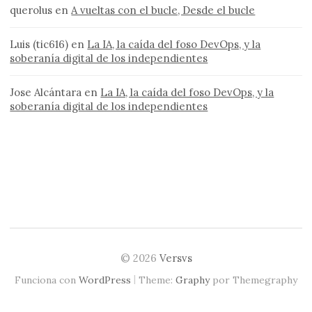
querolus
en
A vueltas con el bucle, Desde el bucle
Luis (tic616)
en
La IA, la caída del foso DevOps, y la
soberanía digital de los independientes
Jose Alcántara
en
La IA, la caída del foso DevOps, y la
soberanía digital de los independientes
© 2026
Versvs
|
Funciona con
WordPress
Theme:
Graphy
por Themegraphy