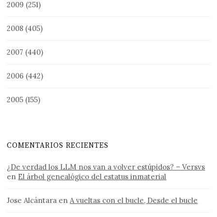
2009
(251)
2008
(405)
2007
(440)
2006
(442)
2005
(155)
COMENTARIOS RECIENTES
¿De verdad los LLM nos van a volver estúpidos? – Versvs
en
El árbol genealógico del estatus inmaterial
Jose Alcántara
en
A vueltas con el bucle, Desde el bucle