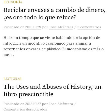
ECONOMÍA
Reciclar envases a cambio de dinero,
¿es oro todo lo que reluce?
/
Publicado
en
2018.10.29
por
Jose Alcántara
2 comentarios
Hace un tiempo que se viene hablando de la opción de
introducir un incentivo económico para animar a
retornar los envases de plástico. El mecanismo es más o
men...
LECTURAS
The Uses and Abuses of History, un
libro prescindible
/
Publicado
en
2018.10.27
por
Jose Alcántara
en The Uses and Abuses of History, un 
Comentarios desactivados