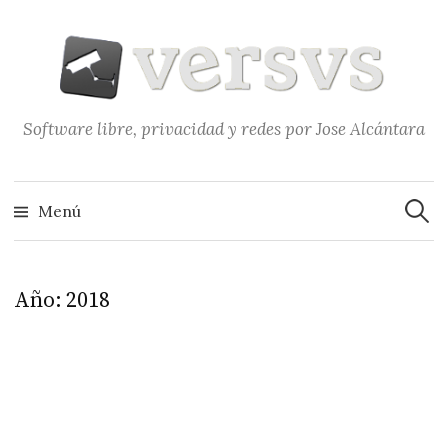
Saltar
al
contenido
Software libre, privacidad y redes por Jose Alcántara
Buscar
Menú
Año:
2018