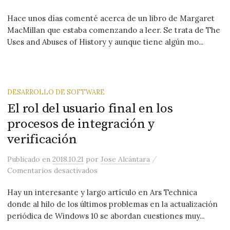
Hace unos días comenté acerca de un libro de Margaret
MacMillan que estaba comenzando a leer. Se trata de The
Uses and Abuses of History y aunque tiene algún mo...
DESARROLLO DE SOFTWARE
El rol del usuario final en los
procesos de integración y
verificación
/
Publicado
en
2018.10.21
por
Jose Alcántara
en El rol del usuario final en los proce
Comentarios desactivados
Hay un interesante y largo artículo en Ars Technica
donde al hilo de los últimos problemas en la actualización
periódica de Windows 10 se abordan cuestiones muy...