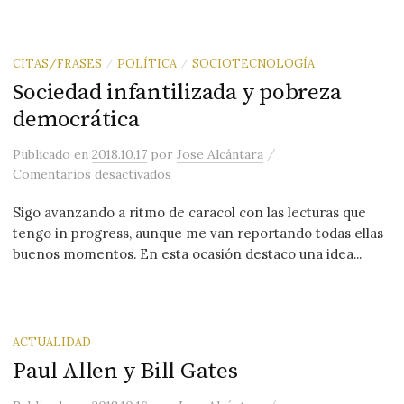
CITAS/FRASES
POLÍTICA
SOCIOTECNOLOGÍA
/
/
Sociedad infantilizada y pobreza
democrática
/
Publicado
en
2018.10.17
por
Jose Alcántara
en Sociedad infantilizada y pobreza d
Comentarios desactivados
Sigo avanzando a ritmo de caracol con las lecturas que
tengo in progress, aunque me van reportando todas ellas
buenos momentos. En esta ocasión destaco una idea...
ACTUALIDAD
Paul Allen y Bill Gates