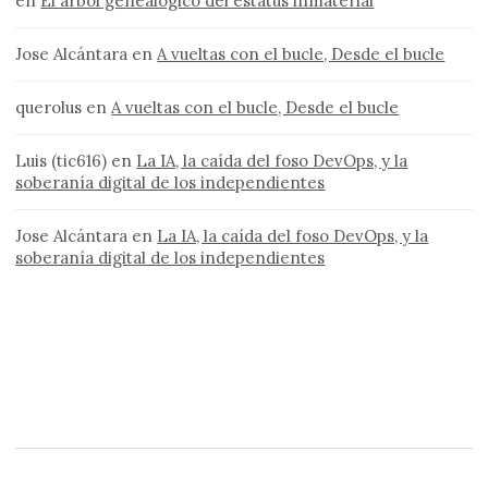
en
El árbol genealógico del estatus inmaterial
Jose Alcántara
en
A vueltas con el bucle, Desde el bucle
querolus
en
A vueltas con el bucle, Desde el bucle
Luis (tic616)
en
La IA, la caída del foso DevOps, y la
soberanía digital de los independientes
Jose Alcántara
en
La IA, la caída del foso DevOps, y la
soberanía digital de los independientes