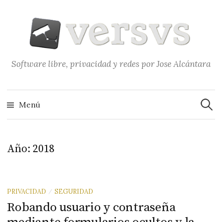
Saltar
al
contenido
Software libre, privacidad y redes por Jose Alcántara
Buscar
Menú
Año:
2018
PRIVACIDAD
SEGURIDAD
/
Robando usuario y contraseña