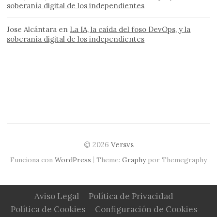
soberanía digital de los independientes
Jose Alcántara
en
La IA, la caída del foso DevOps, y la
soberanía digital de los independientes
© 2026
Versvs
|
Funciona con
WordPress
Theme:
Graphy
por Themegraphy
Aviso Legal
Política de Privacidad
Política de Cookies
Configuración de Cookies