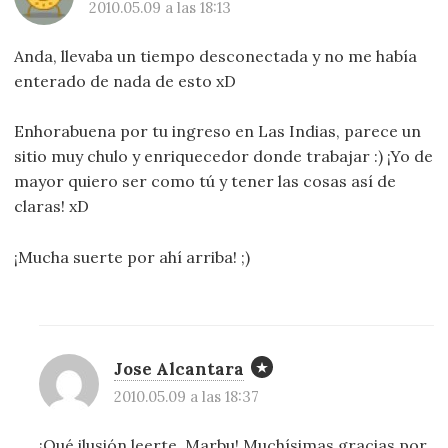
2010.05.09 a las 18:13
Anda, llevaba un tiempo desconectada y no me había
enterado de nada de esto xD
Enhorabuena por tu ingreso en Las Indias, parece un
sitio muy chulo y enriquecedor donde trabajar :) ¡Yo de
mayor quiero ser como tú y tener las cosas así de
claras! xD
¡Mucha suerte por ahí arriba! ;)
Jose Alcantara
2010.05.09 a las 18:37
¡Qué ilusión leerte, Marbu! Muchísimas gracias por