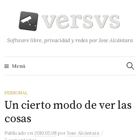
Saltar
al
contenido
Software libre, privacidad y redes por Jose Alcántara
Buscar
Menú
PERSONAL
Un cierto modo de ver las
cosas
/
Publicado
en
2010.05.08
por
Jose Alcántara