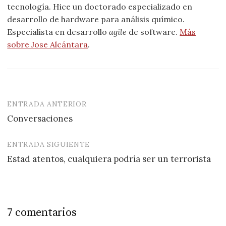
tecnología. Hice un doctorado especializado en
desarrollo de hardware para análisis químico.
Especialista en desarrollo
agile
de software.
Más
sobre Jose Alcántara
.
ENTRADA ANTERIOR
Navegación
Conversaciones
de
entradas
ENTRADA SIGUIENTE
Estad atentos, cualquiera podría ser un terrorista
7 comentarios