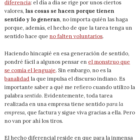
diferencia
: el día a dia se rige por unos ciertos
valores,
las cosas se hacen porque tienen
sentido y lo generan
, no importa quién las haga
porque, además, el hecho de que la tarea tenga un
sentido hace que
no falten voluntarios
.
Haciendo hincapié en esa generación de sentido,
pondré fácil a algunos pensar en
el monstruo que
se comía el lenguaje
. Sin embargo, no es la
banalidad
la que impulsa el discurso indiano. Es
importante saber a qué me refiero cuando utilizo la
palabra
sentido
. Evidentemente, toda tarea
realizada en una empresa tiene sentido
para la
empresa
, que factura y sigue viva gracias a ella. Pero
no van por ahí los tiros.
El hecho diferencial reside en que para la inmensa