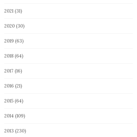
2021
(31)
2020
(30)
2019
(63)
2018
(64)
2017
(16)
2016
(21)
2015
(64)
2014
(109)
2013
(230)