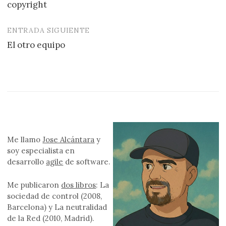
copyright
entradas
ENTRADA SIGUIENTE
El otro equipo
Me llamo
Jose Alcántara
y
soy especialista en
desarrollo
agile
de software.
Me publicaron
dos libros
: La
sociedad de control (2008,
Barcelona) y La neutralidad
de la Red (2010, Madrid).