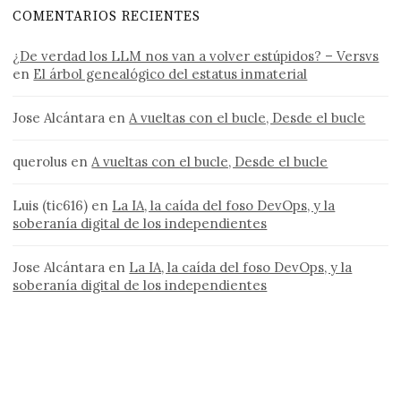
COMENTARIOS RECIENTES
¿De verdad los LLM nos van a volver estúpidos? – Versvs
en
El árbol genealógico del estatus inmaterial
Jose Alcántara
en
A vueltas con el bucle, Desde el bucle
querolus
en
A vueltas con el bucle, Desde el bucle
Luis (tic616)
en
La IA, la caída del foso DevOps, y la
soberanía digital de los independientes
Jose Alcántara
en
La IA, la caída del foso DevOps, y la
soberanía digital de los independientes