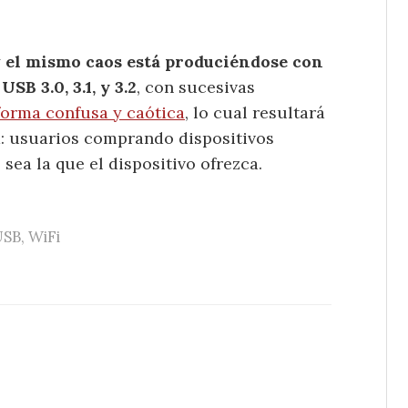
y
el mismo caos está produciéndose con
SB 3.0, 3.1, y 3.2
, con sucesivas
orma confusa y caótica
, lo cual resultará
: usuarios comprando dispositivos
ea la que el dispositivo ofrezca.
USB
,
WiFi