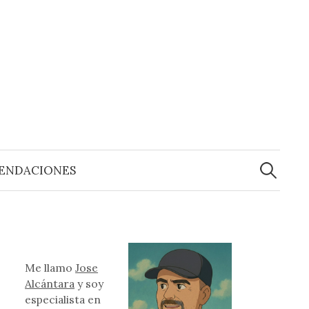
Buscar:
ENDACIONES
Me llamo
Jose
Alcántara
y soy
especialista en