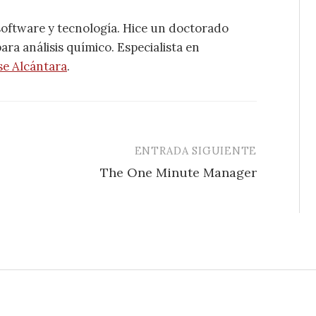
software y tecnología. Hice un doctorado
ra análisis químico. Especialista en
se Alcántara
.
ENTRADA SIGUIENTE
The One Minute Manager