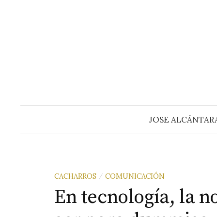
Saltar
al
contenido
JOSE ALCÁNTAR
CACHARROS
COMUNICACIÓN
/
En tecnología, la 