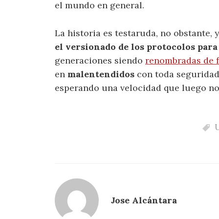
el mundo en general.
La historia es testaruda, no obstante, 
el versionado de los protocolos para U
generaciones siendo
renombradas de f
en
malentendidos
con toda seguridad
esperando una velocidad que luego no s
Jose Alcántara