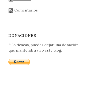
Comentarios
DONACIONES
Si lo deseas, puedes dejar una donación
que mantendrá vivo este blog.