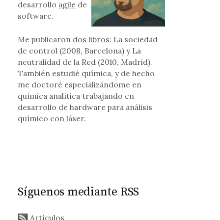
desarrollo
agile
de
software.
ura ha de ser para dummies
Me publicaron
dos libros
: La sociedad
de control (2008, Barcelona) y La
neutralidad de la Red (2010, Madrid).
También estudié química, y de hecho
me doctoré especializándome en
química analítica trabajando en
desarrollo de hardware para análisis
químico con láser.
Síguenos mediante RSS
Artículos