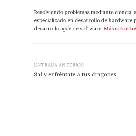
Resolviendo problemas mediante ciencia, 
especializado en desarrollo de hardware pa
desarrollo
agile
de software.
Más sobre Jo
ENTRADA ANTERIOR
Navegación
Sal y enfréntate a tus dragones
de
entradas