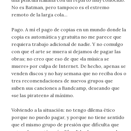
una película italiana con un reparto muy conocido.
No es Batman, pero tampoco es el extremo
remoto de la larga cola…
Pago. A mí el pago de copias en un mundo donde la
copia es automática y gratuita no me parece que
requiera trabajo adicional de nadie. Y no comulgo
con que el arte se muera si dejamos de pagar las
obras; no creo que eso de que «la música se
muere» por culpa de Internet. De hecho, apenas se
venden discos y no hay semana que no reciba dos o
tres recomendaciones de nuevos grupos que
suben sus canciones a Bandcamp, deseando que
«se las pirateen» al máximo.
Volviendo a la situación: no tengo dilema ético
porque no puedo pagar, y porque no tiene sentido
que el mismo grupo de presión que dificulta que