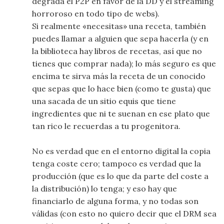
degrada el P2P en favor de la DD y el streaming
horroroso en todo tipo de webs).
Si realmente «necesitas» una receta, también
puedes llamar a alguien que sepa hacerla (y en
la biblioteca hay libros de recetas, así que no
tienes que comprar nada); lo más seguro es que
encima te sirva más la receta de un conocido
que sepas que lo hace bien (como te gusta) que
una sacada de un sitio equis que tiene
ingredientes que ni te suenan en ese plato que
tan rico le recuerdas a tu progenitora.
No es verdad que en el entorno digital la copia
tenga coste cero; tampoco es verdad que la
producción (que es lo que da parte del coste a
la distribución) lo tenga; y eso hay que
financiarlo de alguna forma, y no todas son
válidas (con esto no quiero decir que el DRM sea