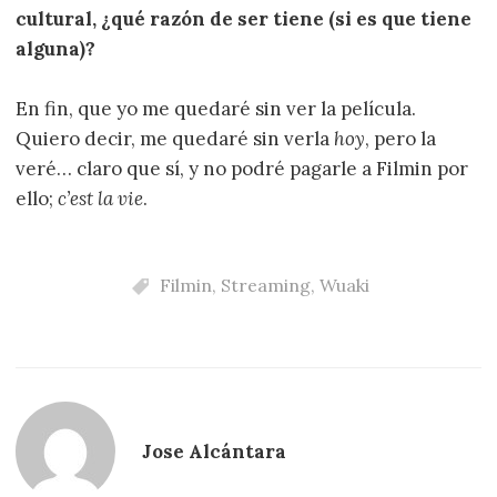
cultural, ¿qué razón de ser tiene (si es que tiene
alguna)?
En fin, que yo me quedaré sin ver la película.
Quiero decir, me quedaré sin verla
hoy
, pero la
veré… claro que sí, y no podré pagarle a Filmin por
ello;
c’est la vie
.
Filmin
,
Streaming
,
Wuaki
Jose Alcántara