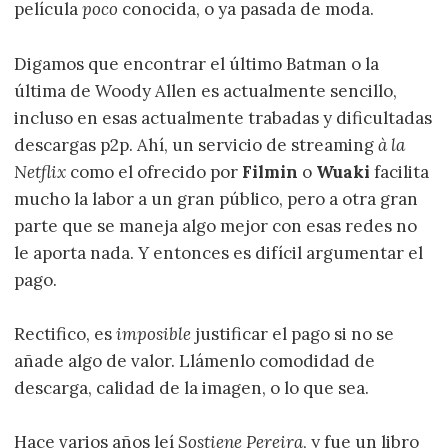
película
poco
conocida, o ya pasada de moda.
Digamos que encontrar el último Batman o la
última de Woody Allen es actualmente sencillo,
incluso en esas actualmente trabadas y dificultadas
descargas p2p. Ahí, un servicio de streaming
à la
Netflix
como el ofrecido por
Filmin
o
Wuaki
facilita
mucho la labor a un gran público, pero a otra gran
parte que se maneja algo mejor con esas redes no
le aporta nada. Y entonces es difícil argumentar el
pago.
Rectifico, es
imposible
justificar el pago si no se
añade algo de valor. Llámenlo comodidad de
descarga, calidad de la imagen, o lo que sea.
Hace varios años leí
Sostiene Pereira
, y fue un libro