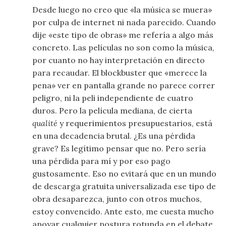
Desde luego no creo que «la música se muera»
por culpa de internet ni nada parecido. Cuando
dije «este tipo de obras» me refería a algo más
concreto. Las películas no son como la música,
por cuanto no hay interpretación en directo
para recaudar. El blockbuster que «merece la
pena» ver en pantalla grande no parece correr
peligro, ni la peli independiente de cuatro
duros. Pero la película mediana, de cierta
qualité
y requerimientos presupuestarios, está
en una decadencia brutal. ¿Es una pérdida
grave? Es legítimo pensar que no. Pero sería
una pérdida para mí y por eso pago
gustosamente. Eso no evitará que en un mundo
de descarga gratuita universalizada ese tipo de
obra desaparezca, junto con otros muchos,
estoy convencido. Ante esto, me cuesta mucho
apoyar cualquier postura rotunda en el debate