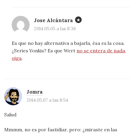
Jose Alcántara
2014.05.05 a las 8:36
Es que no hay alternativa a bajarla, ésa es la cosa.
¿Series Yonkis? Es que Wert
no se entera de nada,
oiga
.
Jomra
2014.05.07 a las 8:54
Salud
Mmmm, no es por fastidiar, pero: ¿miraste en las