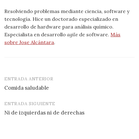
Resolviendo problemas mediante ciencia, software y
tecnología. Hice un doctorado especializado en
desarrollo de hardware para análisis químico.
Especialista en desarrollo
agile
de software.
Más
sobre Jose Alcántara
.
ENTRADA ANTERIOR
Navegación
Comida saludable
de
entradas
ENTRADA SIGUIENTE
Ni de izquierdas ni de derechas