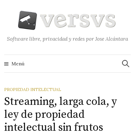
Saltar
al
contenido
Software libre, privacidad y redes por Jose Alcántara
Buscar
Menú
PROPIEDAD INTELECTUAL
Streaming, larga cola, y
ley de propiedad
intelectual sin frutos