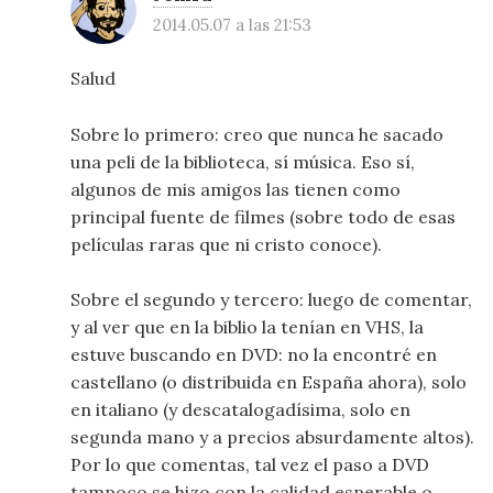
2014.05.07 a las 21:53
Salud
Sobre lo primero: creo que nunca he sacado
una peli de la biblioteca, sí música. Eso sí,
algunos de mis amigos las tienen como
principal fuente de filmes (sobre todo de esas
películas raras que ni cristo conoce).
Sobre el segundo y tercero: luego de comentar,
y al ver que en la biblio la tenían en VHS, la
estuve buscando en DVD: no la encontré en
castellano (o distribuida en España ahora), solo
en italiano (y descatalogadísima, solo en
segunda mano y a precios absurdamente altos).
Por lo que comentas, tal vez el paso a DVD
tampoco se hizo con la calidad esperable o