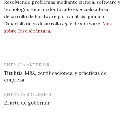
Resolviendo problemas mediante ciencia, software y
tecnología. Hice un doctorado especializado en
desarrollo de hardware para análisis químico.
Especialista en desarrollo
agile
de software.
Más
sobre Jose Alcántara
.
ENTRADA ANTERIOR
Navegación
Titulitis, MBA, certificaciones, y prácticas de
de
empresa
entradas
ENTRADA SIGUIENTE
El arte de gobernar