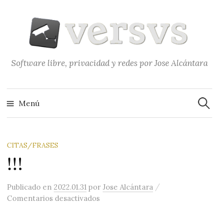
Saltar
al
contenido
Software libre, privacidad y redes por Jose Alcántara
Buscar
Menú
CITAS/FRASES
!!!
/
Publicado
en
2022.01.31
por
Jose Alcántara
en !!!
Comentarios desactivados