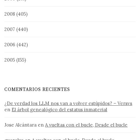
2008
(405)
2007
(440)
2006
(442)
2005
(155)
COMENTARIOS RECIENTES
¿De verdad los LLM nos van a volver estúpidos? – Versvs
en
El árbol genealógico del estatus inmaterial
Jose Alcántara
en
A vueltas con el bucle, Desde el bucle