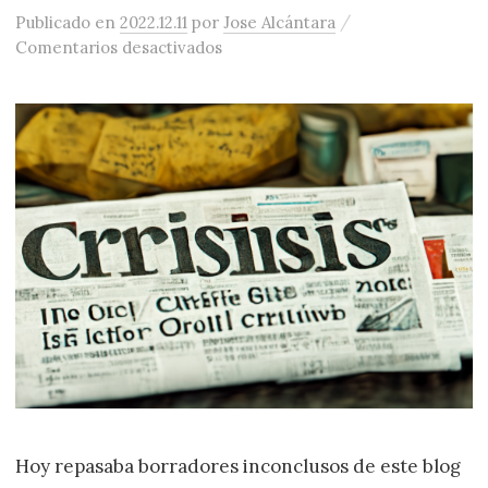
/
Publicado
en
2022.12.11
por
Jose Alcántara
en Relato periodístico en torno a 
Comentarios desactivados
Hoy repasaba borradores inconclusos de este blog