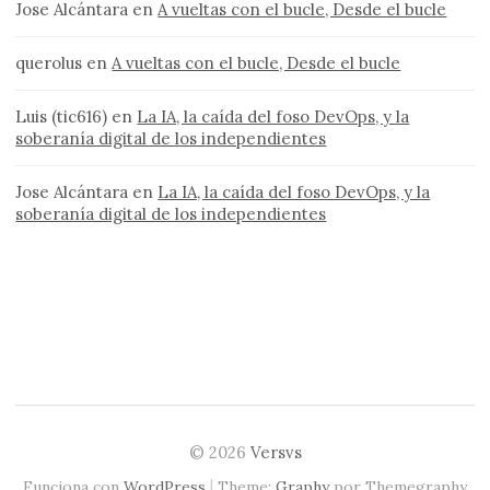
Jose Alcántara
en
A vueltas con el bucle, Desde el bucle
querolus
en
A vueltas con el bucle, Desde el bucle
Luis (tic616)
en
La IA, la caída del foso DevOps, y la
soberanía digital de los independientes
Jose Alcántara
en
La IA, la caída del foso DevOps, y la
soberanía digital de los independientes
© 2026
Versvs
|
Funciona con
WordPress
Theme:
Graphy
por Themegraphy