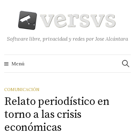
Saltar
al
contenido
Software libre, privacidad y redes por Jose Alcántara
Buscar
Menú
COMUNICACIÓN
Relato periodístico en
torno a las crisis
económicas