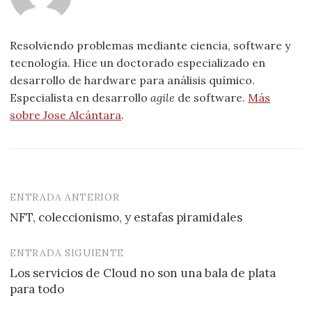
Resolviendo problemas mediante ciencia, software y
tecnología. Hice un doctorado especializado en
desarrollo de hardware para análisis químico.
Especialista en desarrollo
agile
de software.
Más
sobre Jose Alcántara
.
ENTRADA ANTERIOR
Navegación
NFT, coleccionismo, y estafas piramidales
de
entradas
ENTRADA SIGUIENTE
Los servicios de Cloud no son una bala de plata
para todo