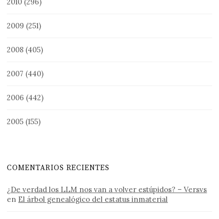
2010
(296)
2009
(251)
2008
(405)
2007
(440)
2006
(442)
2005
(155)
COMENTARIOS RECIENTES
¿De verdad los LLM nos van a volver estúpidos? – Versvs
en
El árbol genealógico del estatus inmaterial