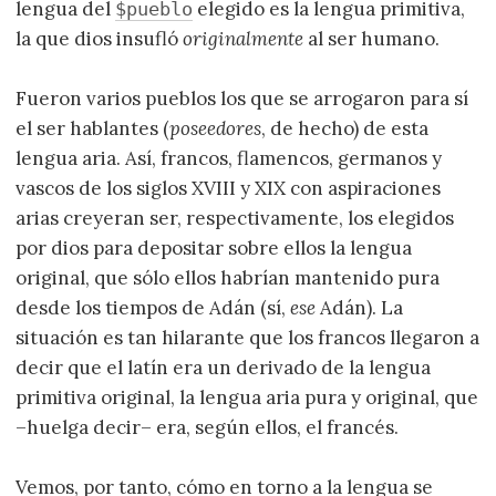
lengua del
elegido es la lengua primitiva,
$pueblo
la que dios insufló
originalmente
al ser humano.
Fueron varios pueblos los que se arrogaron para sí
el ser hablantes (
poseedores
, de hecho) de esta
lengua aria. Así, francos, flamencos, germanos y
vascos de los siglos XVIII y XIX con aspiraciones
arias creyeran ser, respectivamente, los elegidos
por dios para depositar sobre ellos la lengua
original, que sólo ellos habrían mantenido pura
desde los tiempos de Adán (sí,
ese
Adán). La
situación es tan hilarante que los francos llegaron a
decir que el latín era un derivado de la lengua
primitiva original, la lengua aria pura y original, que
–huelga decir– era, según ellos, el francés.
Vemos, por tanto, cómo en torno a la lengua se