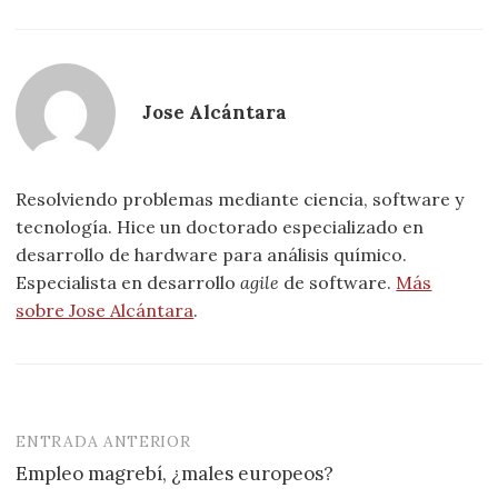
Jose Alcántara
Resolviendo problemas mediante ciencia, software y
tecnología. Hice un doctorado especializado en
desarrollo de hardware para análisis químico.
Especialista en desarrollo
agile
de software.
Más
sobre Jose Alcántara
.
ENTRADA ANTERIOR
Navegación
Empleo magrebí, ¿males europeos?
de