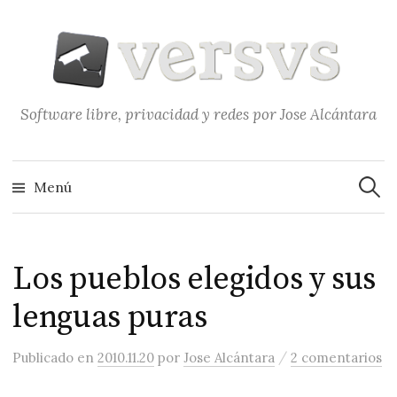
Saltar
al
contenido
Software libre, privacidad y redes por Jose Alcántara
Buscar
Menú
Los pueblos elegidos y sus
lenguas puras
/
Publicado
en
2010.11.20
por
Jose Alcántara
2 comentarios