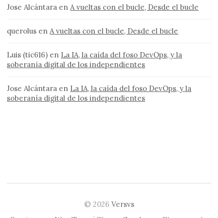
Jose Alcántara
en
A vueltas con el bucle, Desde el bucle
querolus
en
A vueltas con el bucle, Desde el bucle
Luis (tic616)
en
La IA, la caída del foso DevOps, y la
soberanía digital de los independientes
Jose Alcántara
en
La IA, la caída del foso DevOps, y la
soberanía digital de los independientes
© 2026
Versvs