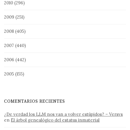
2010
(296)
2009
(251)
2008
(405)
2007
(440)
2006
(442)
2005
(155)
COMENTARIOS RECIENTES
¿De verdad los LLM nos van a volver estúpidos? – Versvs
en
El árbol genealógico del estatus inmaterial