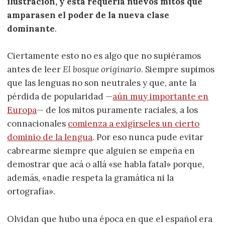
ilustración, y ésta requería nuevos mitos que
amparasen el poder de la nueva clase
dominante
.
Ciertamente esto no es algo que no supiéramos
antes de leer
El bosque originario
. Siempre supimos
que las lenguas no son neutrales y que, ante la
pérdida de popularidad —
aún muy importante en
Europa
— de los mitos puramente raciales, a los
connacionales
comienza a exigírseles un cierto
dominio de la lengua
. Por eso nunca pude evitar
cabrearme siempre que alguien se empeña en
demostrar que acá o allá «se habla fatal» porque,
además, «nadie respeta la gramática ni la
ortografía».
Olvidan que hubo una época en que el español era