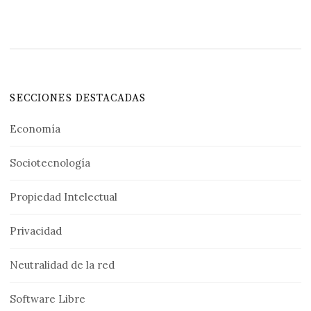
SECCIONES DESTACADAS
Economía
Sociotecnología
Propiedad Intelectual
Privacidad
Neutralidad de la red
Software Libre