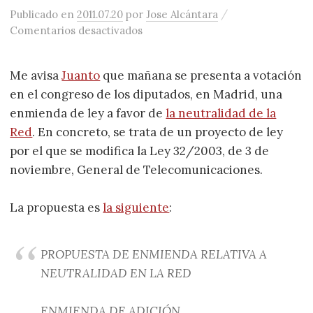
/
Publicado
en
2011.07.20
por
Jose Alcántara
en Propuesta de ley a favor de la 
Comentarios desactivados
Me avisa
Juanto
que mañana se presenta a votación
en el congreso de los diputados, en Madrid, una
enmienda de ley a favor de
la neutralidad de la
Red
. En concreto, se trata de un proyecto de ley
por el que se modifica la Ley 32/2003, de 3 de
noviembre, General de Telecomunicaciones.
La propuesta es
la siguiente
:
PROPUESTA DE ENMIENDA RELATIVA A
NEUTRALIDAD EN LA RED
ENMIENDA DE ADICIÓN