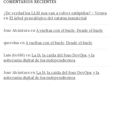
COMENTARIOS RECIENTES
¿De verdad los LLM nos van a volver estúpidos? – Versvs
en
El árbol genealógico del estatus inmaterial
Jose Alcántara
en
A vueltas con el bucle, Desde el bucle
querolus
en
A vueltas con el bucle, Desde el bucle
Luis (tic616)
en
La IA, la caída del foso DevOps, y la
soberanía digital de los independientes
Jose Alcántara
en
La IA, la caída del foso DevOps, y la
soberanía digital de los independientes