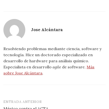
Jose Alcántara
Resolviendo problemas mediante ciencia, software y
tecnología. Hice un doctorado especializado en
desarrollo de hardware para análisis químico.
Especialista en desarrollo
agile
de software.
Más
sobre Jose Alcántara
.
ENTRADA ANTERIOR
Navegación
México contra el ACTA