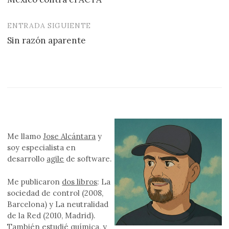
de
entradas
ENTRADA SIGUIENTE
Sin razón aparente
Me llamo
Jose Alcántara
y
soy especialista en
desarrollo
agile
de software.
Me publicaron
dos libros
: La
sociedad de control (2008,
Barcelona) y La neutralidad
de la Red (2010, Madrid).
También estudié química, y