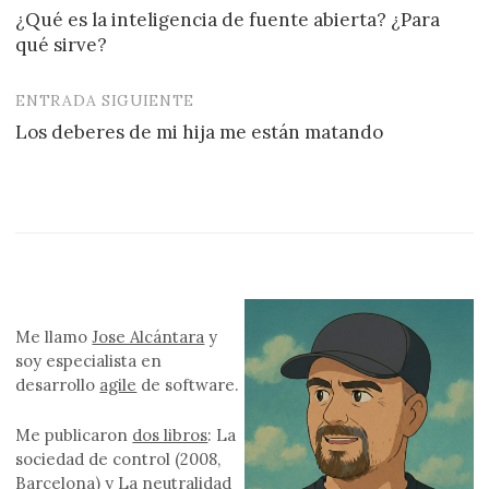
¿Qué es la inteligencia de fuente abierta? ¿Para
de
qué sirve?
entradas
ENTRADA SIGUIENTE
Los deberes de mi hija me están matando
Me llamo
Jose Alcántara
y
soy especialista en
desarrollo
agile
de software.
Me publicaron
dos libros
: La
sociedad de control (2008,
Barcelona) y La neutralidad