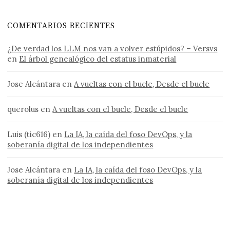
COMENTARIOS RECIENTES
¿De verdad los LLM nos van a volver estúpidos? – Versvs
en
El árbol genealógico del estatus inmaterial
Jose Alcántara
en
A vueltas con el bucle, Desde el bucle
querolus
en
A vueltas con el bucle, Desde el bucle
Luis (tic616)
en
La IA, la caída del foso DevOps, y la
soberanía digital de los independientes
Jose Alcántara
en
La IA, la caída del foso DevOps, y la
soberanía digital de los independientes