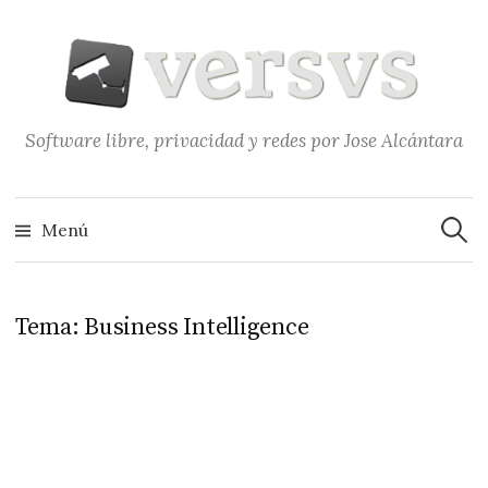
Saltar
al
contenido
Software libre, privacidad y redes por Jose Alcántara
Buscar
Menú
Tema:
Business Intelligence