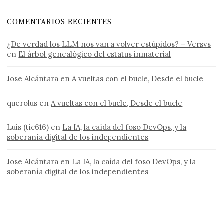
COMENTARIOS RECIENTES
¿De verdad los LLM nos van a volver estúpidos? – Versvs
en
El árbol genealógico del estatus inmaterial
Jose Alcántara
en
A vueltas con el bucle, Desde el bucle
querolus
en
A vueltas con el bucle, Desde el bucle
Luis (tic616)
en
La IA, la caída del foso DevOps, y la
soberanía digital de los independientes
Jose Alcántara
en
La IA, la caída del foso DevOps, y la
soberanía digital de los independientes