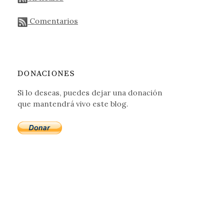
Comentarios
DONACIONES
Si lo deseas, puedes dejar una donación
que mantendrá vivo este blog.