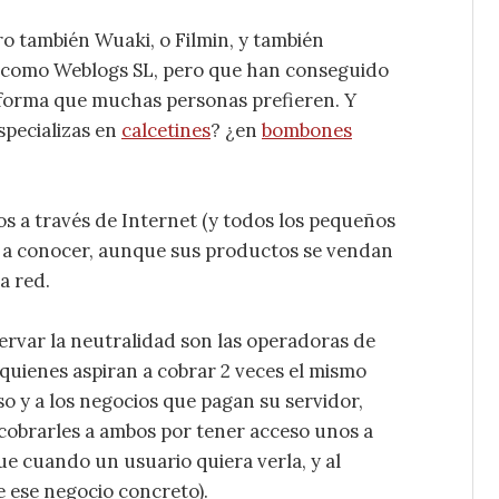
o también Wuaki, o Filmin, y también
n como Weblogs SL, pero que han conseguido
 forma que muchas personas prefieren. Y
specializas en
calcetines
? ¿en
bombones
s a través de Internet (y todos los pequeños
 a conocer, aunque sus productos se vendan
a red.
ervar la neutralidad son las operadoras de
s quienes aspiran a cobrar 2 veces el mismo
so y a los negocios que pagan su servidor,
cobrarles a ambos por tener acceso unos a
ue cuando un usuario quiera verla, y al
 ese negocio concreto).