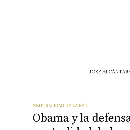
Saltar
al
contenido
JOSE ALCÁNTAR
NEUTRALIDAD DE LA RED
Obama y la defensa 