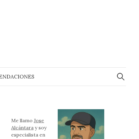
Buscar:
ENDACIONES
Me llamo
Jose
Alcántara
y soy
especialista en