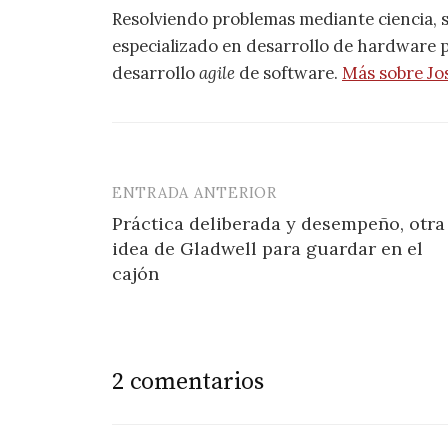
Resolviendo problemas mediante ciencia, 
especializado en desarrollo de hardware pa
desarrollo
agile
de software.
Más sobre Jo
ENTRADA ANTERIOR
Navegación
Práctica deliberada y desempeño, otra
de
idea de Gladwell para guardar en el
entradas
cajón
2 comentarios