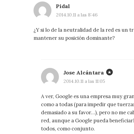
Pidal
2014.10.11 a las 8:46
¿Y si lo de la neutralidad de la red es un
mantener su posición dominante?
Jose Alcántara
2014.10.11 a las 11:05
A ver, Google es una empresa muy gran
como a todas (para impedir que tuerzan
demasiado a su favor…), pero no me cab
red, aunque a Google pueda beneficiar
todos, como conjunto.