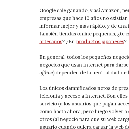
Google sale ganando, y así Amazon, per
empresas que hace 10 años no existía
informar mejor y más rápido, y de una
también tiendas online pequeñas, ¿te e
artesanos
? ¿En
productos japoneses
?
En general, todos los pequeños negocio
negocios que usan Internet para darse
offline
) dependen de la neutralidad de l
Los únicos damnificados netos de pres
telefonía y acceso a Internet. Son ello
servicio (a los usuarios que pagan acce
como hasta ahora, pero luego volver a 
otros (al negocio para que su web carg
usuario cuando quiera cargar la web de