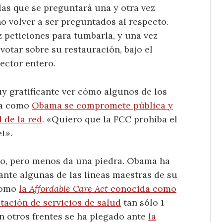
las que se preguntará una y otra vez
o volver a ser preguntados al respecto.
z peticiones para tumbarla, y una vez
otar sobre su restauración, bajo el
ector entero.
uy gratificante ver cómo algunos de los
ta como
Obama se compromete pública y
 de la red
. «Quiero que la FCC prohíba el
t».
lo, pero menos da una piedra. Obama ha
ante algunas de las líneas maestras de su
como
la
Affordable Care Act
conocida como
tación de servicios de salud
tan sólo 1
n otros frentes se ha plegado ante
la