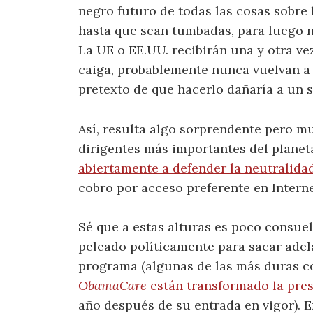
negro futuro de todas las cosas sobre 
hasta que sean tumbadas, para luego n
La UE o EE.UU. recibirán una y otra ve
caiga, probablemente nunca vuelvan a v
pretexto de que hacerlo dañaría a un s
Así, resulta algo sorprendente pero m
dirigentes más importantes del plane
abiertamente a defender la neutralidad
cobro por acceso preferente en Interne
Sé que a estas alturas es poco consue
peleado políticamente para sacar adel
programa (algunas de las más duras 
ObamaCare
están transformado la pres
año después de su entrada en vigor). E