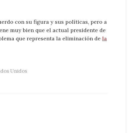
rdo con su figura y sus políticas, pero a
iene muy bien que el actual presidente de
oblema que representa la eliminación de
la
ados Unidos