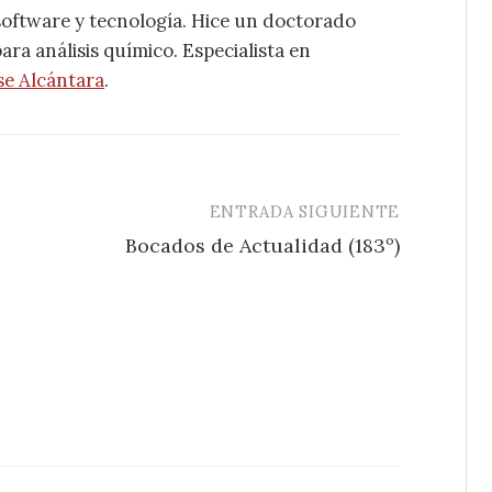
software y tecnología. Hice un doctorado
ra análisis químico. Especialista en
se Alcántara
.
ENTRADA SIGUIENTE
Bocados de Actualidad (183º)