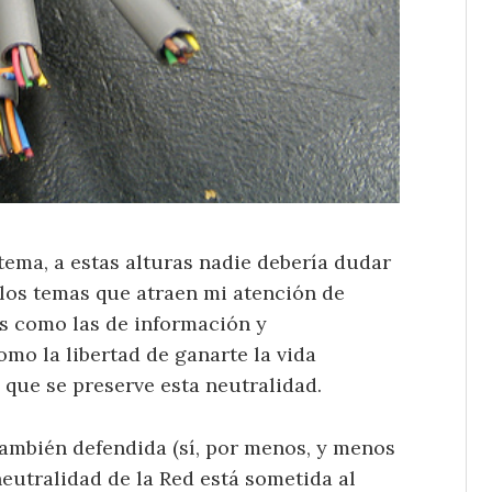
ema, a estas alturas nadie debería dudar
los temas que atraen mi atención de
s como las de información y
mo la libertad de ganarte la vida
que se preserve esta neutralidad.
también defendida (sí, por menos, y menos
 neutralidad de la Red está sometida al