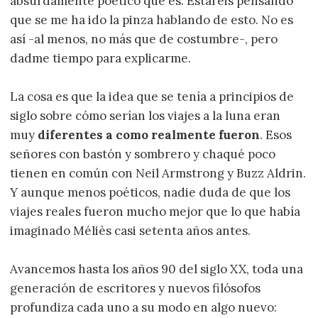
absurdamente poético que es. Estaréis pensando
que se me ha ido la pinza hablando de esto. No es
así -al menos, no más que de costumbre-, pero
dadme tiempo para explicarme.
La cosa es que la idea que se tenía a principios de
siglo sobre cómo serían los viajes a la luna eran
muy
diferentes a como realmente fueron
. Esos
señores con bastón y sombrero y chaqué poco
tienen en común con Neil Armstrong y Buzz Aldrin.
Y aunque menos poéticos, nadie duda de que los
viajes reales fueron mucho mejor que lo que había
imaginado Méliès casi setenta años antes.
Avancemos hasta los años 90 del siglo XX, toda una
generación de escritores y nuevos filósofos
profundiza cada uno a su modo en algo nuevo: