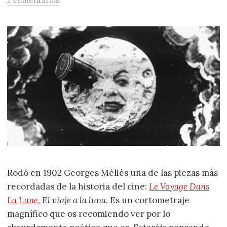
2 comentarios
Rodó en 1902 Georges Méliès una de las piezas más
recordadas de la historia del cine:
Le Voyage Dans
La Lune
,
El viaje a la luna
. Es un cortometraje
magnífico que os recomiendo ver por lo