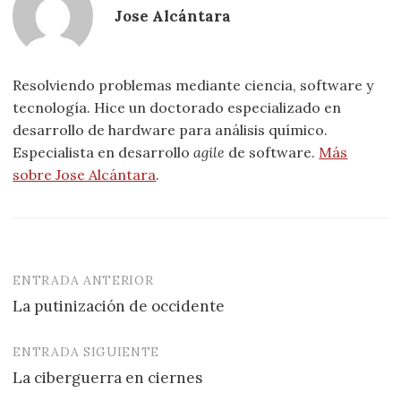
Jose Alcántara
Resolviendo problemas mediante ciencia, software y
tecnología. Hice un doctorado especializado en
desarrollo de hardware para análisis químico.
Especialista en desarrollo
agile
de software.
Más
sobre Jose Alcántara
.
ENTRADA ANTERIOR
Navegación
La putinización de occidente
de
entradas
ENTRADA SIGUIENTE
La ciberguerra en ciernes