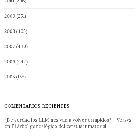
2010
(296)
2009
(251)
2008
(405)
2007
(440)
2006
(442)
2005
(155)
COMENTARIOS RECIENTES
¿De verdad los LLM nos van a volver estúpidos? – Versvs
en
El árbol genealógico del estatus inmaterial