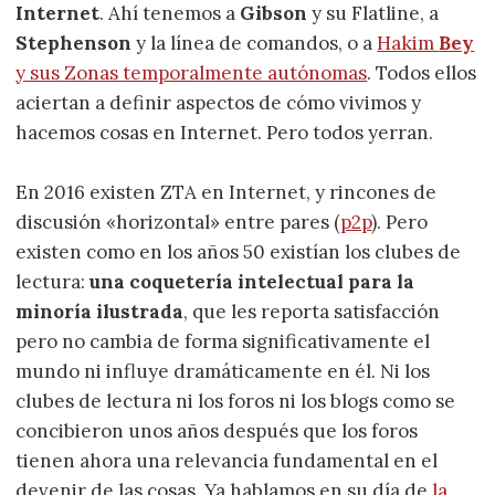
Internet
. Ahí tenemos a
Gibson
y su Flatline, a
Stephenson
y la línea de comandos, o a
Hakim
Bey
y sus Zonas temporalmente autónomas
. Todos ellos
aciertan a definir aspectos de cómo vivimos y
hacemos cosas en Internet. Pero todos yerran.
En 2016 existen ZTA en Internet, y rincones de
discusión «horizontal» entre pares (
p2p
). Pero
existen como en los años 50 existían los clubes de
lectura:
una coquetería intelectual para la
minoría ilustrada
, que les reporta satisfacción
pero no cambia de forma significativamente el
mundo ni influye dramáticamente en él. Ni los
clubes de lectura ni los foros ni los blogs como se
concibieron unos años después que los foros
tienen ahora una relevancia fundamental en el
devenir de las cosas. Ya hablamos en su día de
la