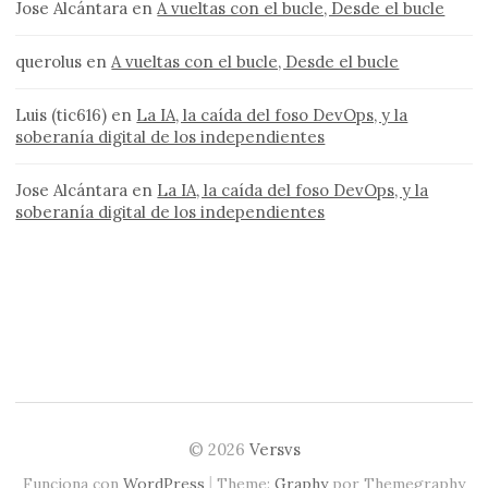
Jose Alcántara
en
A vueltas con el bucle, Desde el bucle
querolus
en
A vueltas con el bucle, Desde el bucle
Luis (tic616)
en
La IA, la caída del foso DevOps, y la
soberanía digital de los independientes
Jose Alcántara
en
La IA, la caída del foso DevOps, y la
soberanía digital de los independientes
© 2026
Versvs
|
Funciona con
WordPress
Theme:
Graphy
por Themegraphy