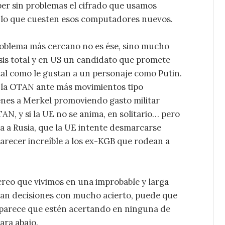
per sin problemas el cifrado que usamos
lo que cuesten esos computadores nuevos.
oblema más cercano no es ése, sino mucho
sis total y en US un candidato que promete
tal como le gustan a un personaje como Putin.
n la OTAN ante más movimientos tipo
tienes a Merkel promoviendo gasto militar
N, y si la UE no se anima, en solitario… pero
ía a Rusia, que la UE intente desmarcarse
arecer increíble a los ex-KGB que rodean a
 creo que vivimos en una improbable y larga
oman decisiones con mucho acierto, puede que
parece que estén acertando en ninguna de
ara abajo.