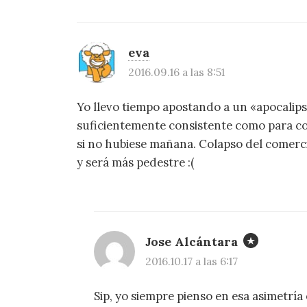
eva
2016.09.16 a las 8:51
Yo llevo tiempo apostando a un «apocalips
suficientemente consistente como para c
si no hubiese mañana. Colapso del comerci
y será más pedestre :(
Jose Alcántara
2016.10.17 a las 6:17
Sip, yo siempre pienso en esa asimetría