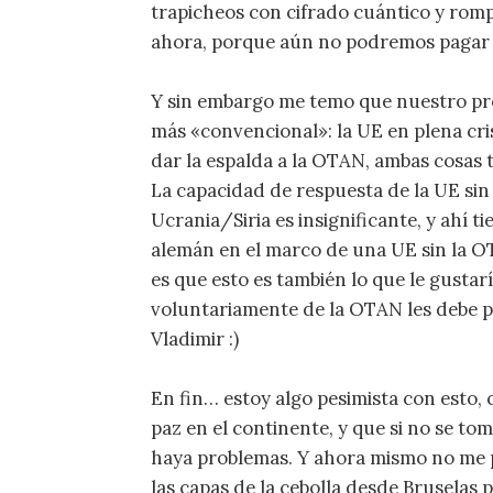
trapicheos con cifrado cuántico y rom
ahora, porque aún no podremos pagar 
Y sin embargo me temo que nuestro pr
más «convencional»: la UE en plena cri
dar la espalda a la OTAN, ambas cosas 
La capacidad de respuesta de la UE si
Ucrania/Siria es insignificante, y ahí 
alemán en el marco de una UE sin la OTA
es que esto es también lo que le gustar
voluntariamente de la OTAN les debe p
Vladimir :)
En fin… estoy algo pesimista con esto,
paz en el continente, y que si no se t
haya problemas. Y ahora mismo no me 
las capas de la cebolla desde Bruselas p