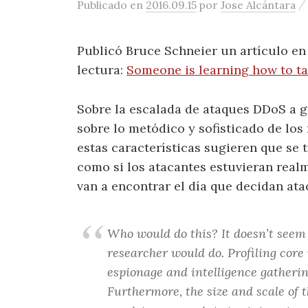
Publicado
en
2016.09.15
por
Jose Alcántara
Publicó Bruce Schneier un artículo en
lectura:
Someone is learning how to ta
Sobre la escalada de ataques DDoS a g
sobre lo metódico y sofisticado de lo
estas características sugieren que se 
como si los atacantes estuvieran realm
van a encontrar el día que decidan ata
Who would do this? It doesn’t seem 
researcher would do. Profiling core
espionage and intelligence gatherin
Furthermore, the size and scale of 