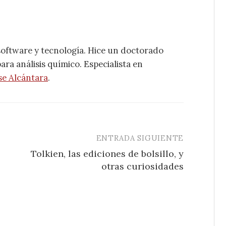
software y tecnología. Hice un doctorado
ra análisis químico. Especialista en
se Alcántara
.
ENTRADA SIGUIENTE
Tolkien, las ediciones de bolsillo, y
otras curiosidades