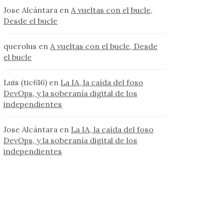
Jose Alcántara
en
A vueltas con el bucle,
Desde el bucle
querolus
en
A vueltas con el bucle, Desde
el bucle
Luis (tic616)
en
La IA, la caída del foso
DevOps, y la soberanía digital de los
independientes
Jose Alcántara
en
La IA, la caída del foso
DevOps, y la soberanía digital de los
independientes