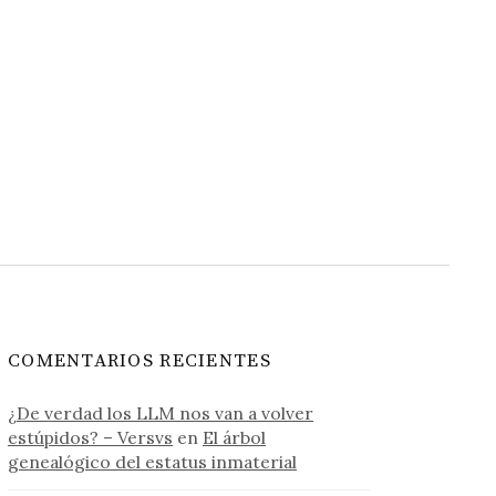
COMENTARIOS RECIENTES
¿De verdad los LLM nos van a volver
estúpidos? – Versvs
en
El árbol
genealógico del estatus inmaterial