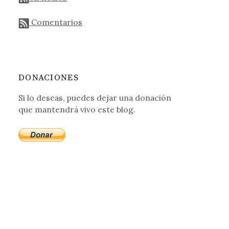
Comentarios
DONACIONES
Si lo deseas, puedes dejar una donación
que mantendrá vivo este blog.