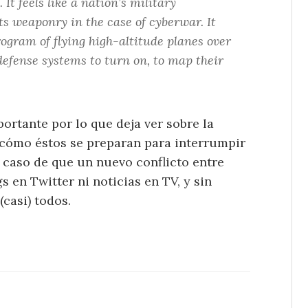
 It feels like a nation’s military
s weaponry in the case of cyberwar. It
ogram of flying high-altitude planes over
-defense systems to turn on, to map their
ortante por lo que deja ver sobre la
y cómo éstos se preparan para interrumpir
 caso de que un nuevo conflicto entre
 en Twitter ni noticias en TV, y sin
casi) todos.