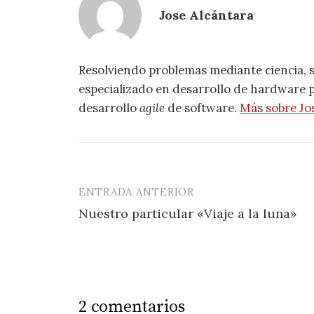
Jose Alcántara
Resolviendo problemas mediante ciencia, 
especializado en desarrollo de hardware pa
desarrollo
agile
de software.
Más sobre Jo
ENTRADA ANTERIOR
Navegación
Nuestro particular «Viaje a la luna»
de
entradas
2 comentarios