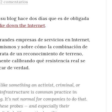
/
2 comentarios
 su blog hace dos días que es de obligada
ke down the Internet
.
randes empresas de servicios en Internet,
s mismos y sobre cómo la combinación de
trata de un reconocimiento de terreno,
ente calibrando qué resistencia real se
car de verdad.
like something an activist, criminal, or
 infrastructure is common practice in
g. It’s not normal for companies to do that.
these probes — and especially their