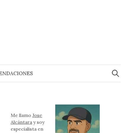
Buscar:
ENDACIONES
Me llamo
Jose
Alcántara
y soy
especialista en