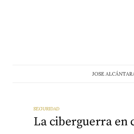
Saltar
al
contenido
JOSE ALCÁNTAR
SEGURIDAD
La ciberguerra en 