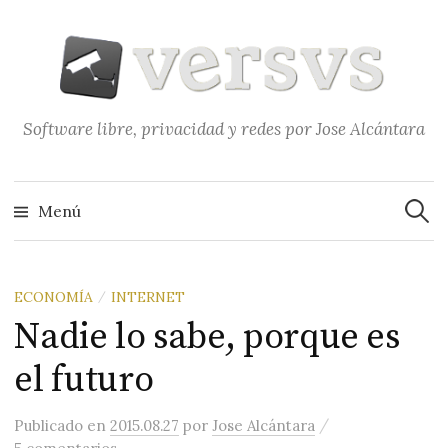
Saltar
al
contenido
Software libre, privacidad y redes por Jose Alcántara
Buscar
Menú
ECONOMÍA
INTERNET
/
Nadie lo sabe, porque es
el futuro
/
Publicado
en
2015.08.27
por
Jose Alcántara