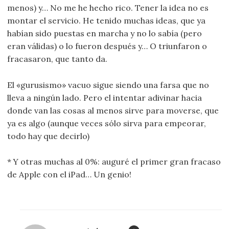
menos) y… No me he hecho rico. Tener la idea no es
montar el servicio. He tenido muchas ideas, que ya
habían sido puestas en marcha y no lo sabía (pero
eran válidas) o lo fueron después y… O triunfaron o
fracasaron, que tanto da.
El «gurusismo» vacuo sigue siendo una farsa que no
lleva a ningún lado. Pero el intentar adivinar hacia
donde van las cosas al menos sirve para moverse, que
ya es algo (aunque veces sólo sirva para empeorar,
todo hay que decirlo)
* Y otras muchas al 0%: auguré el primer gran fracaso
de Apple con el iPad… Un genio!