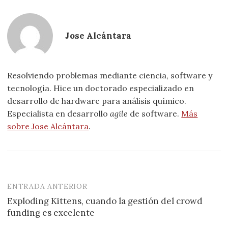
Jose Alcántara
Resolviendo problemas mediante ciencia, software y
tecnología. Hice un doctorado especializado en
desarrollo de hardware para análisis químico.
Especialista en desarrollo
agile
de software.
Más
sobre Jose Alcántara
.
ENTRADA ANTERIOR
Navegación
Exploding Kittens, cuando la gestión del crowd
de
funding es excelente
entradas