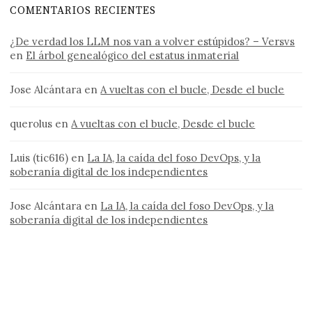
COMENTARIOS RECIENTES
¿De verdad los LLM nos van a volver estúpidos? – Versvs
en
El árbol genealógico del estatus inmaterial
Jose Alcántara
en
A vueltas con el bucle, Desde el bucle
querolus
en
A vueltas con el bucle, Desde el bucle
Luis (tic616)
en
La IA, la caída del foso DevOps, y la
soberanía digital de los independientes
Jose Alcántara
en
La IA, la caída del foso DevOps, y la
soberanía digital de los independientes