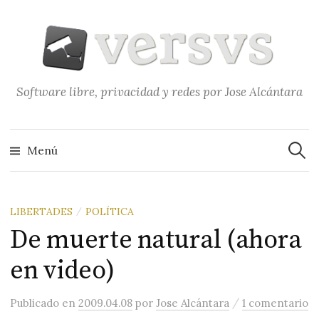
Saltar
al
contenido
Software libre, privacidad y redes por Jose Alcántara
Buscar
Menú
LIBERTADES
POLÍTICA
/
De muerte natural (ahora
en video)
/
Publicado
en
2009.04.08
por
Jose Alcántara
1 comentario