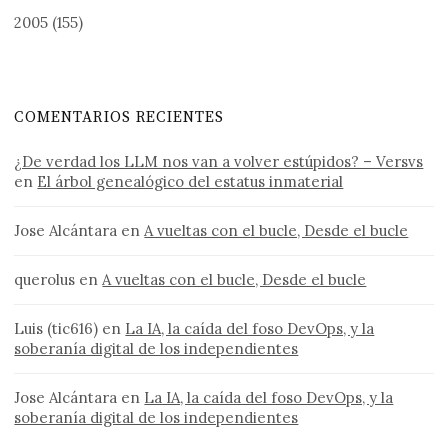
2005
(155)
COMENTARIOS RECIENTES
¿De verdad los LLM nos van a volver estúpidos? – Versvs
en
El árbol genealógico del estatus inmaterial
Jose Alcántara
en
A vueltas con el bucle, Desde el bucle
querolus
en
A vueltas con el bucle, Desde el bucle
Luis (tic616)
en
La IA, la caída del foso DevOps, y la
soberanía digital de los independientes
Jose Alcántara
en
La IA, la caída del foso DevOps, y la
soberanía digital de los independientes