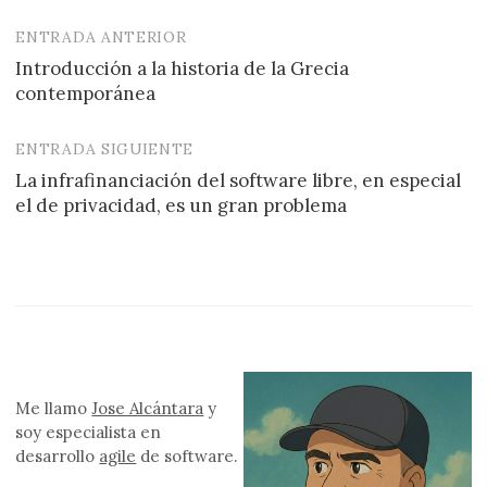
ENTRADA ANTERIOR
Navegación
Introducción a la historia de la Grecia
de
contemporánea
entradas
ENTRADA SIGUIENTE
La infrafinanciación del software libre, en especial
el de privacidad, es un gran problema
Me llamo
Jose Alcántara
y
soy especialista en
desarrollo
agile
de software.