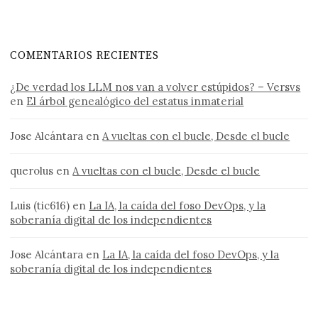
COMENTARIOS RECIENTES
¿De verdad los LLM nos van a volver estúpidos? – Versvs
en
El árbol genealógico del estatus inmaterial
Jose Alcántara
en
A vueltas con el bucle, Desde el bucle
querolus
en
A vueltas con el bucle, Desde el bucle
Luis (tic616)
en
La IA, la caída del foso DevOps, y la
soberanía digital de los independientes
Jose Alcántara
en
La IA, la caída del foso DevOps, y la
soberanía digital de los independientes