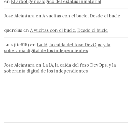
en
El árbol genealógico del estatus inmaterial
Jose Alcántara
en
A vueltas con el bucle, Desde el bucle
querolus
en
A vueltas con el bucle, Desde el bucle
Luis (tic616)
en
La IA, la caída del foso DevOps, y la
soberanía digital de los independientes
Jose Alcántara
en
La IA, la caída del foso DevOps, y la
soberanía digital de los independientes