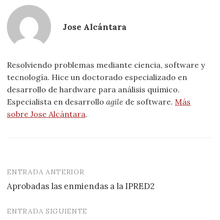
Jose Alcántara
Resolviendo problemas mediante ciencia, software y
tecnología. Hice un doctorado especializado en
desarrollo de hardware para análisis químico.
Especialista en desarrollo
agile
de software.
Más
sobre Jose Alcántara
.
ENTRADA ANTERIOR
Navegación
Aprobadas las enmiendas a la IPRED2
de
entradas
ENTRADA SIGUIENTE