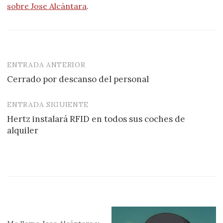
sobre Jose Alcántara
.
ENTRADA ANTERIOR
Navegación
Cerrado por descanso del personal
de
entradas
ENTRADA SIGUIENTE
Hertz instalará RFID en todos sus coches de
alquiler