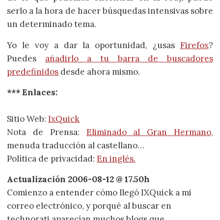
serlo a la hora de hacer búsquedas intensivas sobre
un determinado tema.
Yo le voy a dar la oportunidad, ¿usas
Firefox
?
Puedes
añadirlo a tu barra de buscadores
predefinidos
desde ahora mismo.
*** Enlaces:
Sitio Web:
IxQuick
Nota de Prensa:
Eliminado al Gran Hermano
,
menuda traducción al castellano…
Política de privacidad:
En inglés.
Actualización 2006-08-12 @ 17.50h
Comienzo a entender cómo llegó IXQuick a mi
correo electrónico, y porqué al buscar en
technorati aparecían muchos blogs que