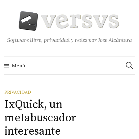
Saltar
al
contenido
Software libre, privacidad y redes por Jose Alcántara
Buscar
Menú
PRIVACIDAD
IxQuick, un
metabuscador
interesante