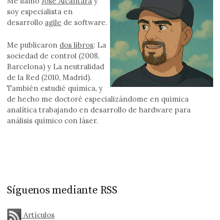
Me llamo
Jose Alcántara
y
soy especialista en
desarrollo
agile
de software.
Me publicaron
dos libros
: La
sociedad de control (2008,
Barcelona) y La neutralidad
de la Red (2010, Madrid).
También estudié química, y
de hecho me doctoré especializándome en química
analítica trabajando en desarrollo de hardware para
análisis químico con láser.
Síguenos mediante RSS
Artículos