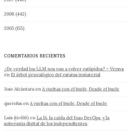
2006
(442)
2005
(155)
COMENTARIOS RECIENTES
¿De verdad los LLM nos van a volver estúpidos? – Versvs
en
El árbol genealógico del estatus inmaterial
Jose Alcántara
en
A vueltas con el bucle, Desde el bucle
querolus
en
A vueltas con el bucle, Desde el bucle
Luis (tic616)
en
La IA, la caída del foso DevOps, y la
soberanía digital de los independientes