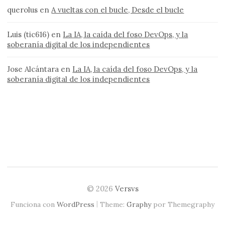
querolus
en
A vueltas con el bucle, Desde el bucle
Luis (tic616)
en
La IA, la caída del foso DevOps, y la
soberanía digital de los independientes
Jose Alcántara
en
La IA, la caída del foso DevOps, y la
soberanía digital de los independientes
© 2026
Versvs
|
Funciona con
WordPress
Theme:
Graphy
por Themegraphy