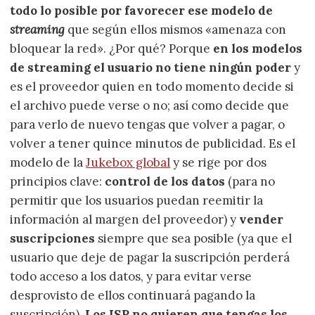
todo lo posible por favorecer ese modelo de
streaming
que según ellos mismos «amenaza con
bloquear la red». ¿Por qué? Porque
en los modelos
de streaming el usuario no tiene ningún poder
y
es el proveedor quien en todo momento decide si
el archivo puede verse o no; así como decide que
para verlo de nuevo tengas que volver a pagar, o
volver a tener quince minutos de publicidad. Es el
modelo de la
Jukebox global
y se rige por dos
principios clave:
control de los datos
(para no
permitir que los usuarios puedan reemitir la
información al margen del proveedor) y
vender
suscripciones
siempre que sea posible (ya que el
usuario que deje de pagar la suscripción perderá
todo acceso a los datos, y para evitar verse
desprovisto de ellos continuará pagando la
suscripción).
Los ISP no quieren que tengas los