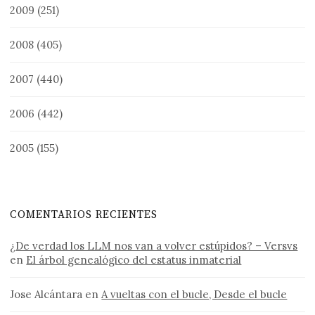
2009
(251)
2008
(405)
2007
(440)
2006
(442)
2005
(155)
COMENTARIOS RECIENTES
¿De verdad los LLM nos van a volver estúpidos? – Versvs
en
El árbol genealógico del estatus inmaterial
Jose Alcántara
en
A vueltas con el bucle, Desde el bucle