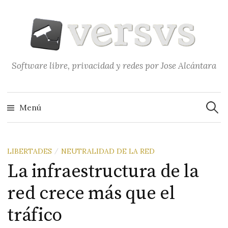
Saltar
al
contenido
Software libre, privacidad y redes por Jose Alcántara
Buscar
Menú
LIBERTADES
NEUTRALIDAD DE LA RED
/
La infraestructura de la
red crece más que el
tráfico