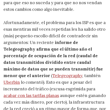
para que eso no suceda y para que no nos vendan
estos cambios como algo inevitable.
Afortunadamente, el problema para los ISP es que a
esas mentiras mil veces repetidas les ha salido otro
(más) pequeño escollo dificil de contradecir sin
argumentos: Un reciente
informe de
Telegeography afirma que el último año el
porcentaje de ocupación de la red (caudal de
datos transmitidos dividido entre caudal
máximo de datos que se pueden transmitir) fue
menor que el anterior
(
Telegeography
, también
Uberbin
lo comentó). Esto es que a pesar del
incremento del tráfico (excusa esgrimida para
acabar con las tarifas planas
aunque estén ganando
cada vez más dinero, por cierto), la infraestructura
de la red creció a un ritmo mayor de forma que, por