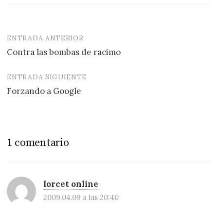
ENTRADA ANTERIOR
Navegación
Contra las bombas de racimo
de
entradas
ENTRADA SIGUIENTE
Forzando a Google
1 comentario
lorcet online
2009.04.09 a las 20:40