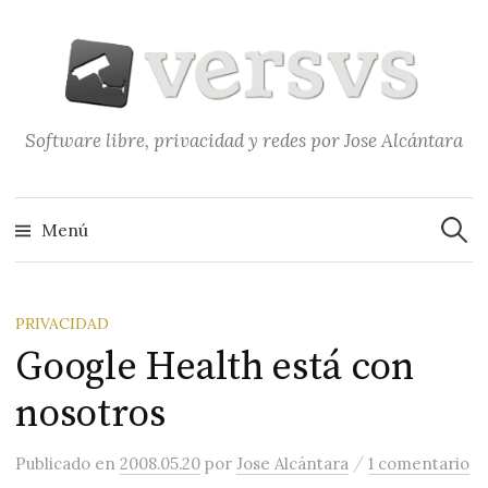
Saltar
al
contenido
Software libre, privacidad y redes por Jose Alcántara
Buscar
Menú
PRIVACIDAD
Google Health está con
nosotros
/
Publicado
en
2008.05.20
por
Jose Alcántara
1 comentario