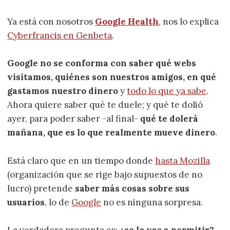
Ya está con nosotros
Google Health
, nos lo explica
Cyberfrancis en Genbeta
.
Google no se conforma con saber qué webs
visitamos, quiénes son nuestros amigos, en qué
gastamos nuestro dinero
y
todo lo que ya sabe
.
Ahora quiere saber qué te duele; y qué te dolió
ayer, para poder saber -al final-
qué te dolerá
mañana, que es lo que realmente mueve dinero
.
Está claro que en un tiempo donde
hasta Mozilla
(organización que se rige bajo supuestos de no
lucro) pretende
saber más cosas sobre sus
usuarios
, lo de
Google
no es ninguna sorpresa.
La verdadera pregunta es:
¿se lo vas a permitir?