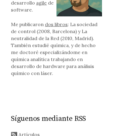
desarrollo
agile
de
software.
expresión, por Bufet Almeida
Me publicaron
dos libros
: La sociedad
de control (2008, Barcelona) y La
neutralidad de la Red (2010, Madrid).
También estudié química, y de hecho
me doctoré especializándome en
química analítica trabajando en
desarrollo de hardware para análisis
químico con láser.
Síguenos mediante RSS
Artículos