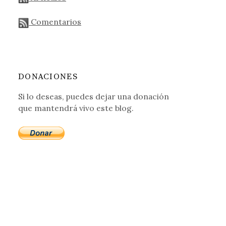
Comentarios
DONACIONES
Si lo deseas, puedes dejar una donación
que mantendrá vivo este blog.