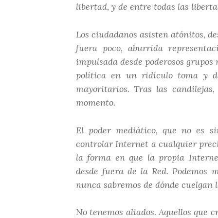
libertad, y de entre todas las liber
Los ciudadanos asisten atónitos, des
fuera poco, aburrida representac
impulsada desde poderosos grupos m
política en un ridículo toma y 
mayoritarios. Tras las candilejas
momento.
El poder mediático, que no es si
controlar Internet a cualquier prec
la forma en que la propia Interne
desde fuera de la Red. Podemos m
nunca sabremos de dónde cuelgan lo
No tenemos aliados. Aquellos que c