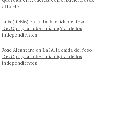
el bucle
Luis (tic616)
en
La IA, la caída del foso
DevOps, y la soberanía digital de los
independientes
Jose Alcántara
en
La IA, la caída del foso
DevOps, y la soberanía digital de los
independientes