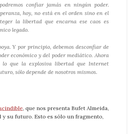
o podremos confiar jamás en ningún poder.
eranza, hoy, no está en el orden sino en el
oteger la libertad que encarna ese caos es
nico legado.
oya. Y por principio, debemos desconfiar de
 poder económico y del poder mediático. Ahora
 lo que la explosiva libertad que Internet
uturo, sólo depende de nosotros mismos.
scindible
, que nos presenta Bufet Almeida,
d y su futuro. Esto es sólo un fragmento,