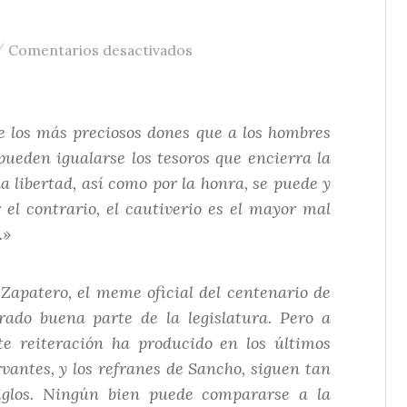
/
en El futuro de la libertad de 
Comentarios desactivados
e los más preciosos dones que a los hombres
 pueden igualarse los tesoros que encierra la
la libertad, así como por la honra, se puede y
r el contrario, el cautiverio es el mayor mal
.»
Zapatero, el meme oficial del centenario de
trado buena parte de la legislatura. Pero a
te reiteración ha producido en los últimos
vantes, y los refranes de Sancho, siguen tan
iglos. Ningún bien puede compararse a la