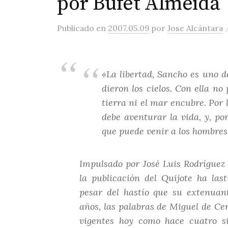
por Bufet Almeida
Publicado
en
2007.05.09
por
Jose Alcántara
«La libertad, Sancho es uno d
dieron los cielos. Con ella no
tierra ni el mar encubre. Por 
debe aventurar la vida, y, po
que puede venir a los hombres
Impulsado por José Luis Rodríguez 
la publicación del Quijote ha las
pesar del hastío que su extenuan
años, las palabras de Miguel de Cer
vigentes hoy como hace cuatro s