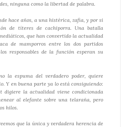
tades, ninguna como la libertad de palabra.
de hace años, a una histérica, zafia, y por si
ión de títeres de cachiporra. Una batalla
ediáticos, que han convertido la actualidad
daca de mamporros entre los dos partidos
, los responsables de la función esperan su
no la espuma del verdadero poder, quiere
io. Y en buena parte ya lo está consiguiendo:
t digiere la actualidad viene condicionada
enear al elefante sobre una telaraña, pero
s hilos.
reemos que la única y verdadera herencia de