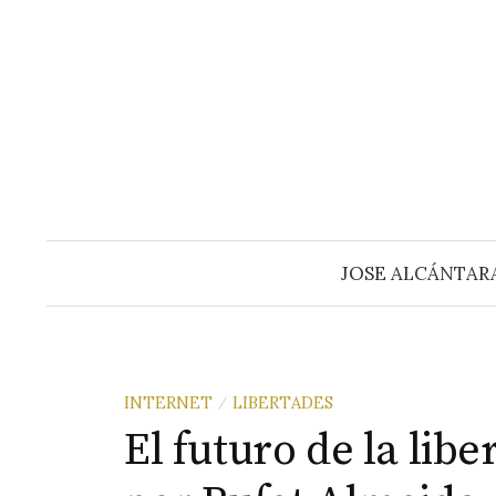
Saltar
al
contenido
JOSE ALCÁNTAR
INTERNET
LIBERTADES
/
El futuro de la lib