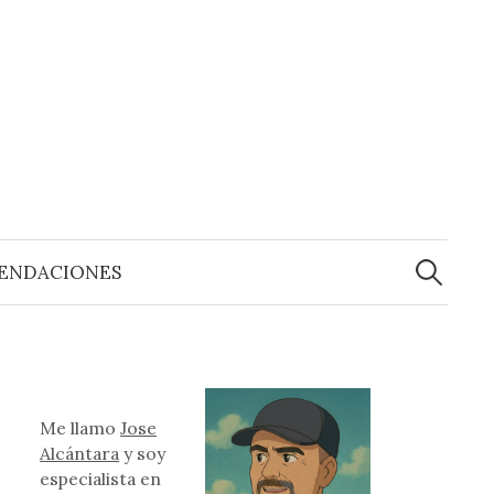
Buscar:
ENDACIONES
Me llamo
Jose
Alcántara
y soy
especialista en