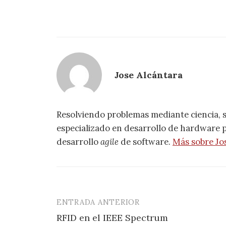
Jose Alcántara
Resolviendo problemas mediante ciencia, 
especializado en desarrollo de hardware pa
desarrollo
agile
de software.
Más sobre Jo
ENTRADA ANTERIOR
Navegación
RFID en el IEEE Spectrum