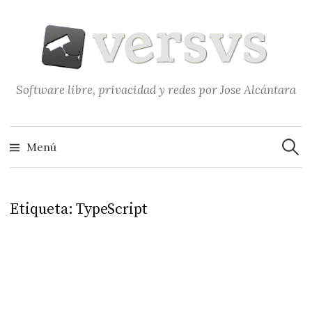
Saltar
al
contenido
Software libre, privacidad y redes por Jose Alcántara
Buscar
Menú
Etiqueta:
TypeScript