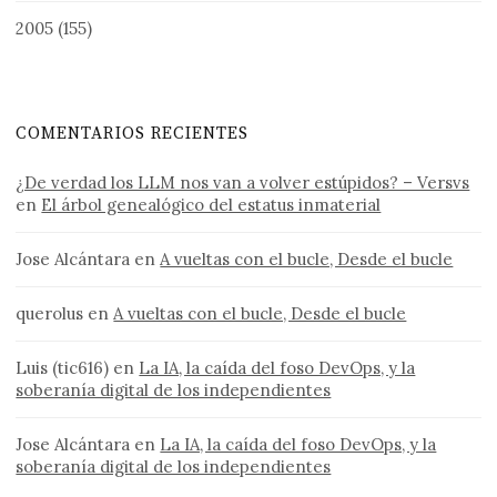
2005
(155)
COMENTARIOS RECIENTES
¿De verdad los LLM nos van a volver estúpidos? – Versvs
en
El árbol genealógico del estatus inmaterial
Jose Alcántara
en
A vueltas con el bucle, Desde el bucle
querolus
en
A vueltas con el bucle, Desde el bucle
Luis (tic616)
en
La IA, la caída del foso DevOps, y la
soberanía digital de los independientes
Jose Alcántara
en
La IA, la caída del foso DevOps, y la
soberanía digital de los independientes