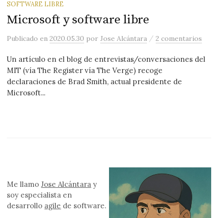
SOFTWARE LIBRE
Microsoft y software libre
/
Publicado
en
2020.05.30
por
Jose Alcántara
2 comentarios
Un artículo en el blog de entrevistas/conversaciones del
MIT (vía The Register vía The Verge) recoge
declaraciones de Brad Smith, actual presidente de
Microsoft...
Me llamo
Jose Alcántara
y
soy especialista en
desarrollo
agile
de software.