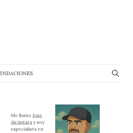
Buscar:
ENDACIONES
Me llamo
Jose
Alcántara
y soy
especialista en