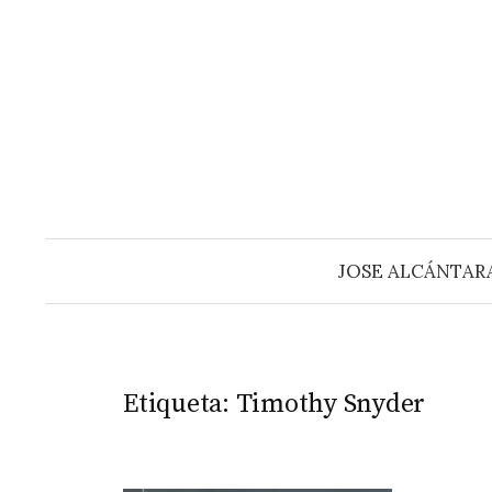
Saltar
al
contenido
JOSE ALCÁNTAR
Etiqueta:
Timothy Snyder