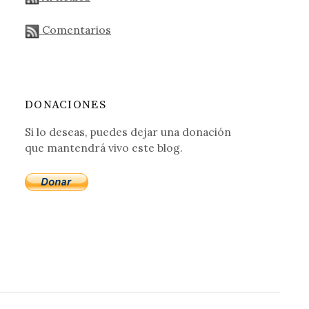
Comentarios
DONACIONES
Si lo deseas, puedes dejar una donación
que mantendrá vivo este blog.