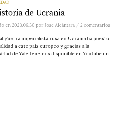
IDAD
istoria de Ucrania
/
ado
en
2023.06.30
por
Jose Alcántara
2 comentarios
al guerra imperialista rusa en Ucrania ha puesto
alidad a este país europeo y gracias a la
idad de Yale tenemos disponible en Youtube un