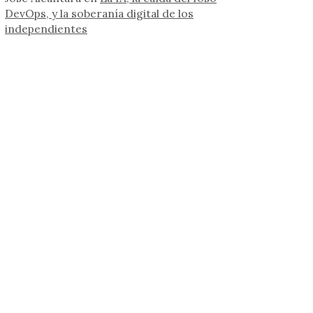
DevOps, y la soberanía digital de los
independientes