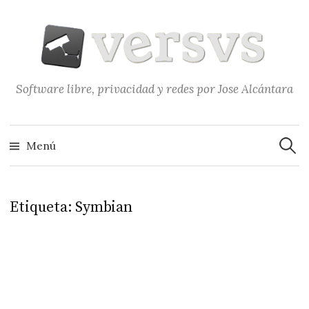
Saltar
al
contenido
Software libre, privacidad y redes por Jose Alcántara
Buscar
Menú
Etiqueta:
Symbian