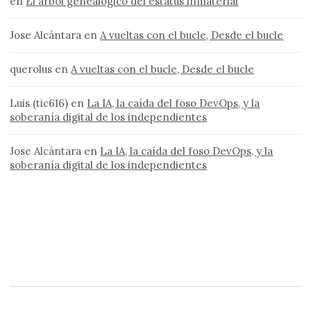
en
El árbol genealógico del estatus inmaterial
Jose Alcántara
en
A vueltas con el bucle, Desde el bucle
querolus
en
A vueltas con el bucle, Desde el bucle
Luis (tic616)
en
La IA, la caída del foso DevOps, y la
soberanía digital de los independientes
Jose Alcántara
en
La IA, la caída del foso DevOps, y la
soberanía digital de los independientes