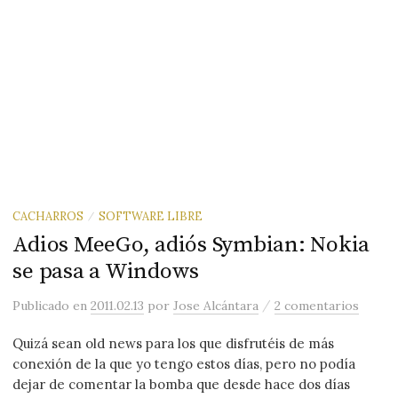
CACHARROS
SOFTWARE LIBRE
/
Adios MeeGo, adiós Symbian: Nokia
se pasa a Windows
/
Publicado
en
2011.02.13
por
Jose Alcántara
2 comentarios
Quizá sean old news para los que disfrutéis de más
conexión de la que yo tengo estos días, pero no podía
dejar de comentar la bomba que desde hace dos días