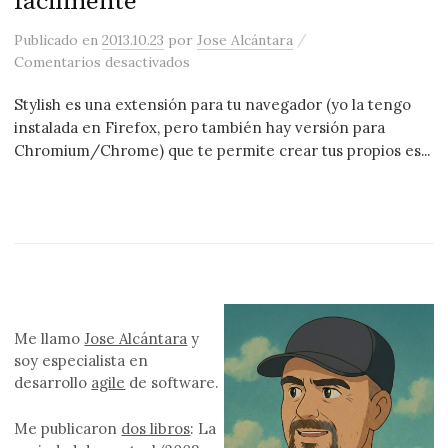
fácilmente
/
Publicado
en
2013.10.23
por
Jose Alcántara
en Stylish, personaliza cualquier web f
Comentarios desactivados
Stylish es una extensión para tu navegador (yo la tengo
instalada en Firefox, pero también hay versión para
Chromium/Chrome) que te permite crear tus propios es...
Me llamo
Jose Alcántara
y
soy especialista en
desarrollo
agile
de software.
Me publicaron
dos libros
: La