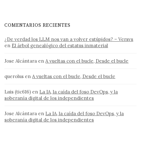
COMENTARIOS RECIENTES
¿De verdad los LLM nos van a volver estúpidos? – Versvs
en
El árbol genealógico del estatus inmaterial
Jose Alcántara
en
A vueltas con el bucle, Desde el bucle
querolus
en
A vueltas con el bucle, Desde el bucle
Luis (tic616)
en
La IA, la caída del foso DevOps, y la
soberanía digital de los independientes
Jose Alcántara
en
La IA, la caída del foso DevOps, y la
soberanía digital de los independientes