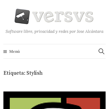
Saltar
al
contenido
Software libre, privacidad y redes por Jose Alcántara
Buscar
Menú
Etiqueta:
Stylish