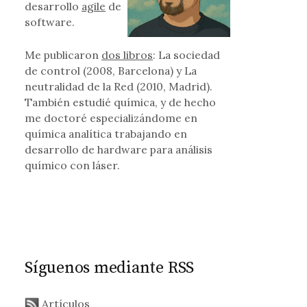
desarrollo
agile
de
software.
Me publicaron
dos libros
: La sociedad
oogle y Sony
de control (2008, Barcelona) y La
neutralidad de la Red (2010, Madrid).
También estudié química, y de hecho
me doctoré especializándome en
química analítica trabajando en
desarrollo de hardware para análisis
químico con láser.
ue vendrán
Síguenos mediante RSS
Artículos