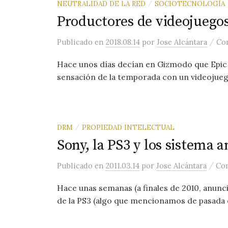
NEUTRALIDAD DE LA RED
SOCIOTECNOLOGÍA
/
Productores de videojuegos
/
Publicado
en
2018.08.14
por
Jose Alcántara
Com
Hace unos días decían en Gizmodo que Epic 
sensación de la temporada con un videojuego
DRM
PROPIEDAD INTELECTUAL
/
Sony, la PS3 y los sistema 
/
Publicado
en
2011.03.14
por
Jose Alcántara
Com
Hace unas semanas (a finales de 2010, anunc
de la PS3 (algo que mencionamos de pasada 