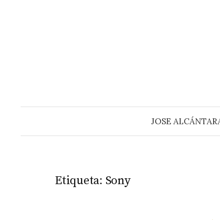
Saltar
al
contenido
JOSE ALCÁNTAR
Etiqueta:
Sony