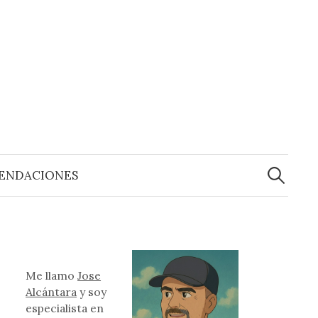
Buscar:
ENDACIONES
Me llamo
Jose
Alcántara
y soy
especialista en