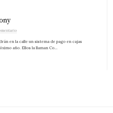
Sony
omentario
drán en la calle un sistema de pago en cajas
imo año. Ellos la llaman Co...