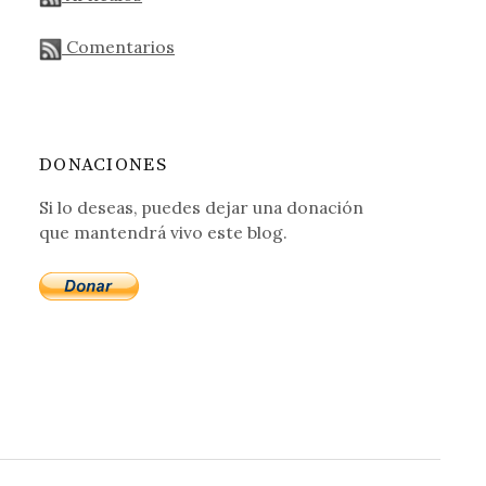
Comentarios
DONACIONES
Si lo deseas, puedes dejar una donación
que mantendrá vivo este blog.