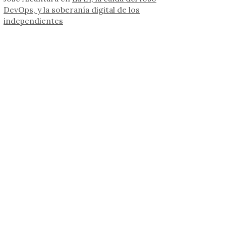
DevOps, y la soberanía digital de los
independientes