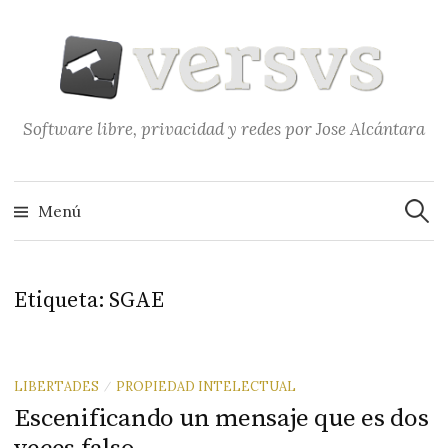
Saltar
al
contenido
Software libre, privacidad y redes por Jose Alcántara
Buscar
Menú
Etiqueta:
SGAE
LIBERTADES
PROPIEDAD INTELECTUAL
/
Escenificando un mensaje que es dos