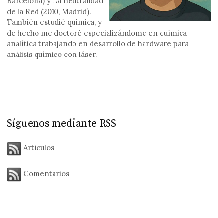
Barcelona) y La neutralidad
de la Red (2010, Madrid).
También estudié química, y
de hecho me doctoré especializándome en química
analítica trabajando en desarrollo de hardware para
análisis químico con láser.
Síguenos mediante RSS
Artículos
Comentarios