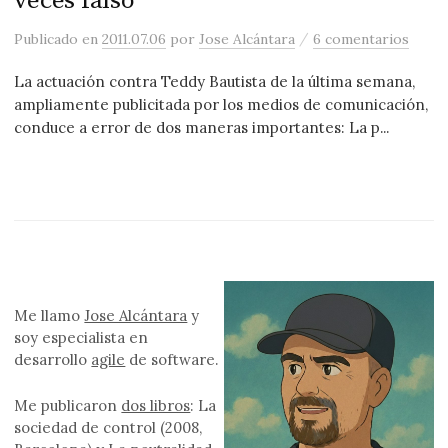
veces falso
/
Publicado
en
2011.07.06
por
Jose Alcántara
6 comentarios
La actuación contra Teddy Bautista de la última semana,
ampliamente publicitada por los medios de comunicación,
conduce a error de dos maneras importantes: La p...
Me llamo
Jose Alcántara
y
soy especialista en
desarrollo
agile
de software.
Me publicaron
dos libros
: La
sociedad de control (2008,