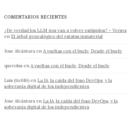
COMENTARIOS RECIENTES
¿De verdad los LLM nos van a volver estúpidos? – Versvs
en
El árbol genealógico del estatus inmaterial
Jose Alcántara
en
A vueltas con el bucle, Desde el bucle
querolus
en
A vueltas con el bucle, Desde el bucle
Luis (tic616)
en
La IA, la caída del foso DevOps, y la
soberanía digital de los independientes
Jose Alcántara
en
La IA, la caída del foso DevOps, y la
soberanía digital de los independientes