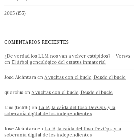
2005
(155)
COMENTARIOS RECIENTES
¿De verdad los LLM nos van a volver estúpidos? – Versvs
en
El árbol genealógico del estatus inmaterial
Jose Alcántara
en
A vueltas con el bucle, Desde el bucle
querolus
en
A vueltas con el bucle, Desde el bucle
Luis (tic616)
en
La IA, la caída del foso DevOps, y la
soberanía digital de los independientes
Jose Alcántara
en
La IA, la caída del foso DevOps, y la
soberanía digital de los independientes