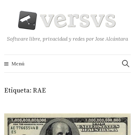
Saltar
al
contenido
Software libre, privacidad y redes por Jose Alcántara
Buscar
Menú
Etiqueta:
RAE