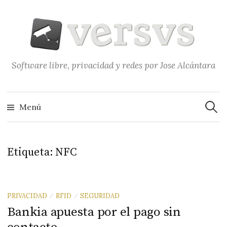
Saltar
al
contenido
Software libre, privacidad y redes por Jose Alcántara
Buscar
Menú
Etiqueta:
NFC
PRIVACIDAD
RFID
SEGURIDAD
/
/
Bankia apuesta por el pago sin