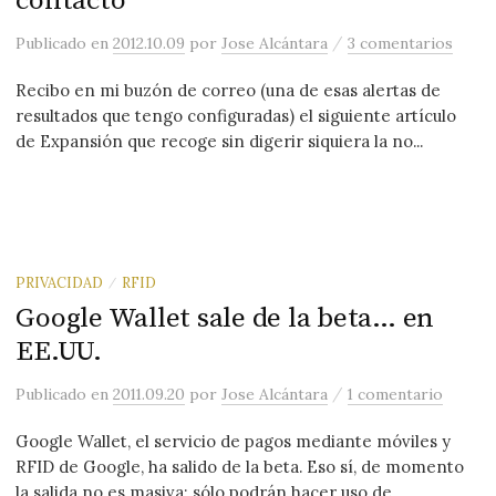
contacto
/
Publicado
en
2012.10.09
por
Jose Alcántara
3 comentarios
Recibo en mi buzón de correo (una de esas alertas de
resultados que tengo configuradas) el siguiente artículo
de Expansión que recoge sin digerir siquiera la no...
PRIVACIDAD
RFID
/
Google Wallet sale de la beta… en
EE.UU.
/
Publicado
en
2011.09.20
por
Jose Alcántara
1 comentario
Google Wallet, el servicio de pagos mediante móviles y
RFID de Google, ha salido de la beta. Eso sí, de momento
la salida no es masiva: sólo podrán hacer uso de...