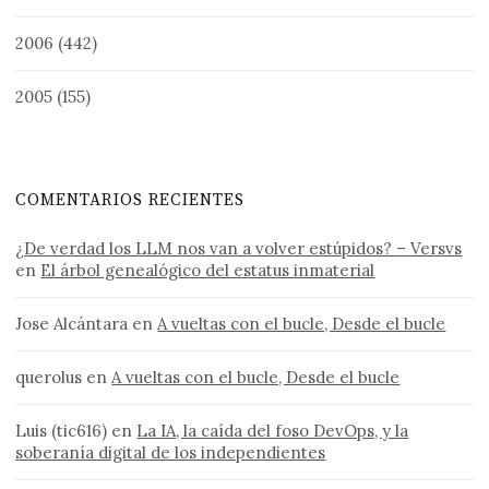
2006
(442)
2005
(155)
COMENTARIOS RECIENTES
¿De verdad los LLM nos van a volver estúpidos? – Versvs
en
El árbol genealógico del estatus inmaterial
Jose Alcántara
en
A vueltas con el bucle, Desde el bucle
querolus
en
A vueltas con el bucle, Desde el bucle
Luis (tic616)
en
La IA, la caída del foso DevOps, y la
soberanía digital de los independientes