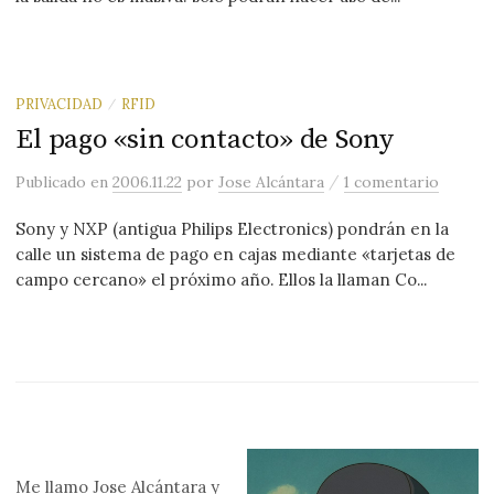
PRIVACIDAD
RFID
/
El pago «sin contacto» de Sony
/
Publicado
en
2006.11.22
por
Jose Alcántara
1 comentario
Sony y NXP (antigua Philips Electronics) pondrán en la
calle un sistema de pago en cajas mediante «tarjetas de
campo cercano» el próximo año. Ellos la llaman Co...
Me llamo
Jose Alcántara
y