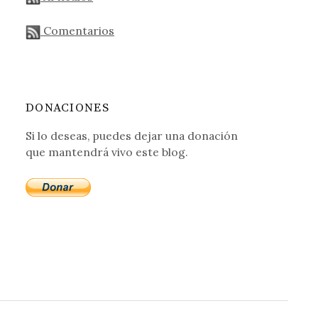
Comentarios
DONACIONES
Si lo deseas, puedes dejar una donación
que mantendrá vivo este blog.