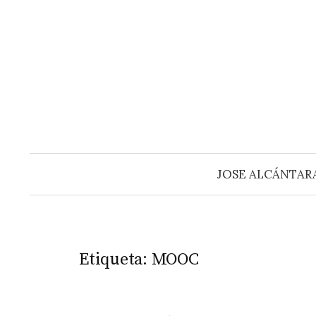
Saltar
al
contenido
JOSE ALCÁNTAR
Etiqueta:
MOOC