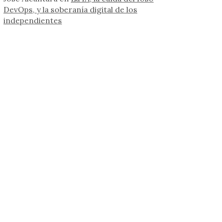
DevOps, y la soberanía digital de los
independientes