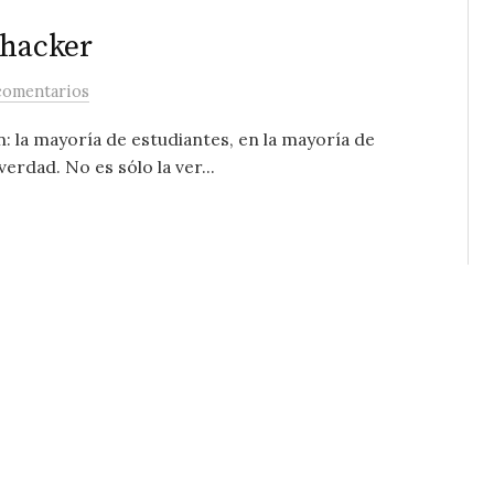
 hacker
comentarios
: la mayoría de estudiantes, en la mayoría de
erdad. No es sólo la ver...