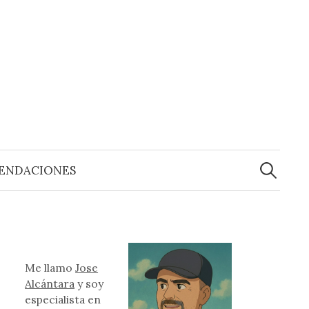
Buscar:
ENDACIONES
Me llamo
Jose
Alcántara
y soy
especialista en