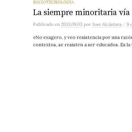
SOCIOTECNOLOGÍA
La siempre minoritaria vía
/
Publicado
en
2013.09.03
por
Jose Alcántara
9 
«No exagero, y veo resistencia por una razón
contextos, se resisten a ser educados. Es la v