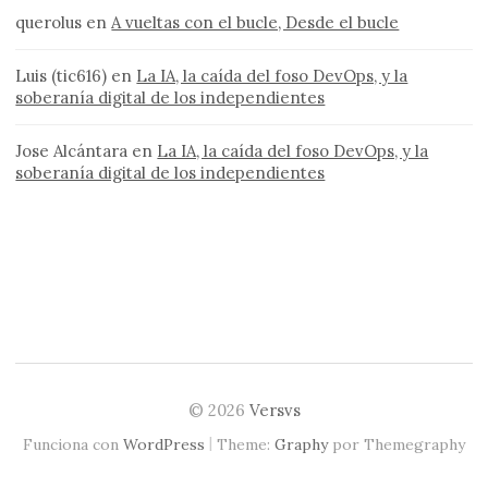
querolus
en
A vueltas con el bucle, Desde el bucle
Luis (tic616)
en
La IA, la caída del foso DevOps, y la
soberanía digital de los independientes
Jose Alcántara
en
La IA, la caída del foso DevOps, y la
soberanía digital de los independientes
© 2026
Versvs
|
Funciona con
WordPress
Theme:
Graphy
por Themegraphy