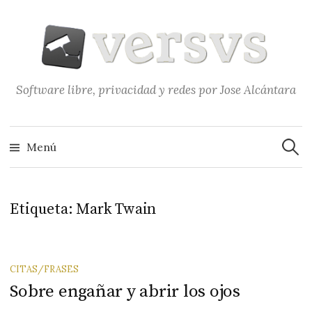
Saltar
al
contenido
Software libre, privacidad y redes por Jose Alcántara
Buscar
Menú
Etiqueta:
Mark Twain
CITAS/FRASES
Sobre engañar y abrir los ojos