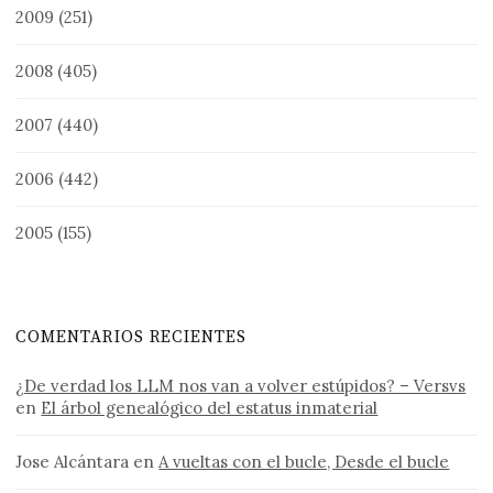
2009
(251)
2008
(405)
2007
(440)
2006
(442)
2005
(155)
COMENTARIOS RECIENTES
¿De verdad los LLM nos van a volver estúpidos? – Versvs
en
El árbol genealógico del estatus inmaterial
Jose Alcántara
en
A vueltas con el bucle, Desde el bucle