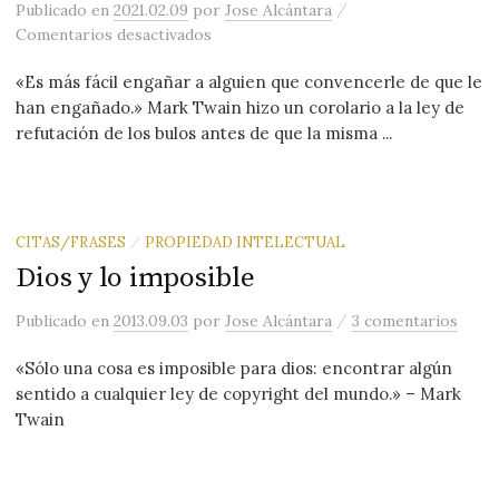
/
Publicado
en
2021.02.09
por
Jose Alcántara
en Sobre engañar y abrir los ojos
Comentarios desactivados
«Es más fácil engañar a alguien que convencerle de que le
han engañado.» Mark Twain hizo un corolario a la ley de
refutación de los bulos antes de que la misma ...
CITAS/FRASES
PROPIEDAD INTELECTUAL
/
Dios y lo imposible
/
Publicado
en
2013.09.03
por
Jose Alcántara
3 comentarios
«Sólo una cosa es imposible para dios: encontrar algún
sentido a cualquier ley de copyright del mundo.» – Mark
Twain