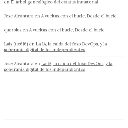
en
El árbol genealógico del estatus inmaterial
Jose Alcántara
en
A vueltas con el bucle, Desde el bucle
querolus
en
A vueltas con el bucle, Desde el bucle
Luis (tic616)
en
La IA, la caída del foso DevOps, y la
soberanía digital de los independientes
Jose Alcántara
en
La IA, la caída del foso DevOps, y la
soberanía digital de los independientes