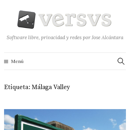
Saltar
al
contenido
Software libre, privacidad y redes por Jose Alcántara
Buscar
Menú
Etiqueta:
Málaga Valley