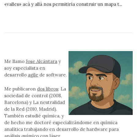
«valles» acá y allá nos permitiría construir un mapa t...
Me llamo
Jose Alcántara
y
soy especialista en
desarrollo
agile
de software.
Me publicaron
dos libros
: La
sociedad de control (2008,
Barcelona) y La neutralidad
de la Red (2010, Madrid).
También estudié química, y
de hecho me doctoré especializándome en química
analítica trabajando en desarrollo de hardware para
análisis químico con láser.