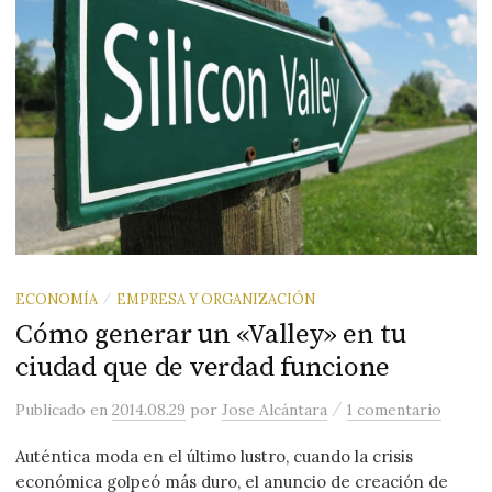
ECONOMÍA
EMPRESA Y ORGANIZACIÓN
/
Cómo generar un «Valley» en tu
ciudad que de verdad funcione
/
Publicado
en
2014.08.29
por
Jose Alcántara
1 comentario
Auténtica moda en el último lustro, cuando la crisis
económica golpeó más duro, el anuncio de creación de