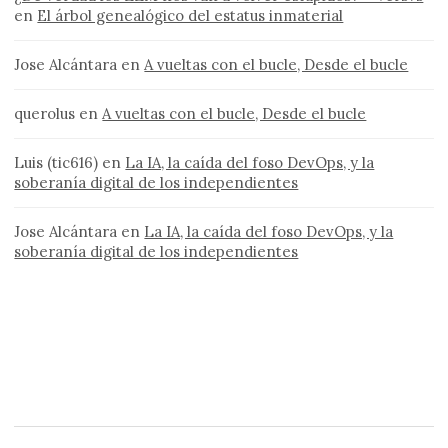
en
El árbol genealógico del estatus inmaterial
Jose Alcántara
en
A vueltas con el bucle, Desde el bucle
querolus
en
A vueltas con el bucle, Desde el bucle
Luis (tic616)
en
La IA, la caída del foso DevOps, y la
soberanía digital de los independientes
Jose Alcántara
en
La IA, la caída del foso DevOps, y la
soberanía digital de los independientes