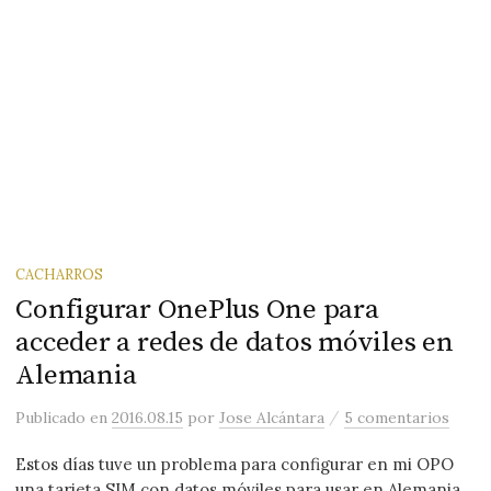
CACHARROS
Configurar OnePlus One para
acceder a redes de datos móviles en
Alemania
/
Publicado
en
2016.08.15
por
Jose Alcántara
5 comentarios
Estos días tuve un problema para configurar en mi OPO
una tarjeta SIM con datos móviles para usar en Alemania.