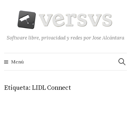
Saltar
al
contenido
Software libre, privacidad y redes por Jose Alcántara
Buscar
Menú
Etiqueta:
LIDL Connect