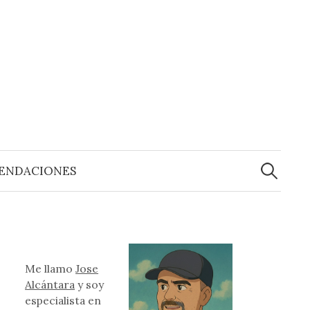
Buscar:
ENDACIONES
Me llamo
Jose
Alcántara
y soy
especialista en