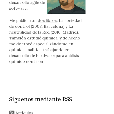
desarrollo
agile
de
software.
Me publicaron
dos libros
: La sociedad
de control (2008, Barcelona) y La
neutralidad de la Red (2010, Madrid).
También estudié química, y de hecho
con la historia del s. XIX
me doctoré especializándome en
química analítica trabajando en
desarrollo de hardware para análisis
químico con láser.
Síguenos mediante RSS
Artículos