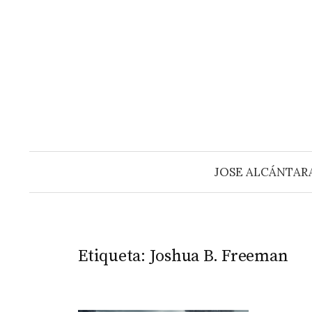
Saltar
al
contenido
JOSE ALCÁNTAR
Etiqueta:
Joshua B. Freeman