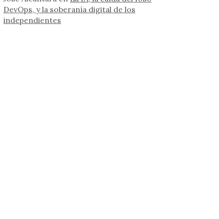
DevOps, y la soberanía digital de los
independientes