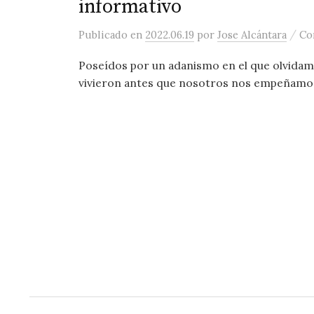
informativo
/
Publicado
en
2022.06.19
por
Jose Alcántara
Co
Poseídos por un adanismo en el que olvidam
vivieron antes que nosotros nos empeñamos