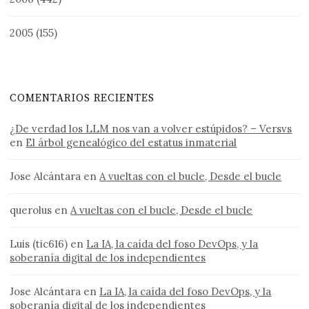
2005
(155)
COMENTARIOS RECIENTES
¿De verdad los LLM nos van a volver estúpidos? – Versvs
en
El árbol genealógico del estatus inmaterial
Jose Alcántara
en
A vueltas con el bucle, Desde el bucle
querolus
en
A vueltas con el bucle, Desde el bucle
Luis (tic616)
en
La IA, la caída del foso DevOps, y la
soberanía digital de los independientes
Jose Alcántara
en
La IA, la caída del foso DevOps, y la
soberanía digital de los independientes