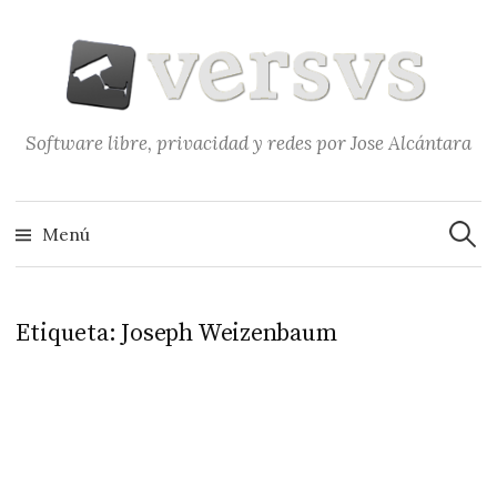
Saltar
al
contenido
Software libre, privacidad y redes por Jose Alcántara
Buscar
Menú
Etiqueta:
Joseph Weizenbaum