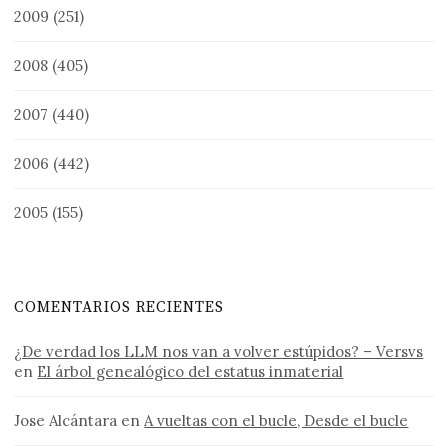
2009
(251)
2008
(405)
2007
(440)
2006
(442)
2005
(155)
COMENTARIOS RECIENTES
¿De verdad los LLM nos van a volver estúpidos? – Versvs
en
El árbol genealógico del estatus inmaterial
Jose Alcántara
en
A vueltas con el bucle, Desde el bucle