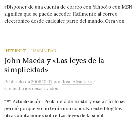
«Disponer de una cuenta de correo con Yahoo! o con MSN
significa que se puede acceder fácilmente al correo
electrónico desde cualquier parte del mundo. Otra ven...
INTERNET
USABILIDAD
/
John Maeda y «Las leyes de la
simplicidad»
/
Publicado
en
2006.10.07
por
Jose Alcántara
en John Maeda y «Las leyes de la simpl
Comentarios desactivados
*** Actualización: Pikiki dejó de existir y ese artículo se
perdió porque yo no tenía una copia. En este blog hay
otras anotaciones sobre Las leyes de la simpli...