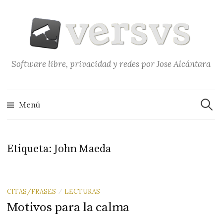
Saltar
al
contenido
Software libre, privacidad y redes por Jose Alcántara
Buscar
Menú
Etiqueta:
John Maeda
CITAS/FRASES
LECTURAS
/
Motivos para la calma