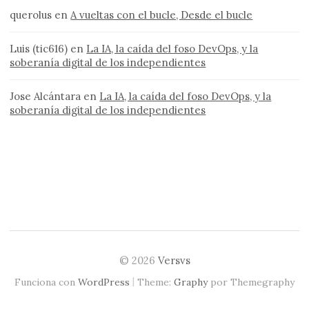
querolus
en
A vueltas con el bucle, Desde el bucle
Luis (tic616)
en
La IA, la caída del foso DevOps, y la
soberanía digital de los independientes
Jose Alcántara
en
La IA, la caída del foso DevOps, y la
soberanía digital de los independientes
© 2026
Versvs
|
Funciona con
WordPress
Theme:
Graphy
por Themegraphy