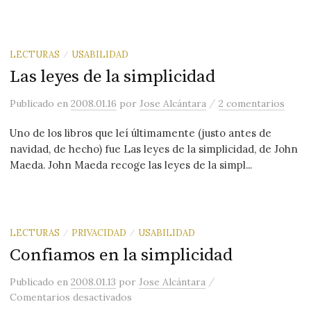
LECTURAS
USABILIDAD
/
Las leyes de la simplicidad
/
Publicado
en
2008.01.16
por
Jose Alcántara
2 comentarios
Uno de los libros que leí últimamente (justo antes de
navidad, de hecho) fue Las leyes de la simplicidad, de John
Maeda. John Maeda recoge las leyes de la simpl...
LECTURAS
PRIVACIDAD
USABILIDAD
/
/
Confiamos en la simplicidad
/
Publicado
en
2008.01.13
por
Jose Alcántara
en Confiamos en la simplicidad
Comentarios desactivados