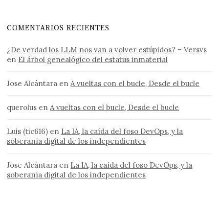
COMENTARIOS RECIENTES
¿De verdad los LLM nos van a volver estúpidos? – Versvs
en
El árbol genealógico del estatus inmaterial
Jose Alcántara
en
A vueltas con el bucle, Desde el bucle
querolus
en
A vueltas con el bucle, Desde el bucle
Luis (tic616)
en
La IA, la caída del foso DevOps, y la
soberanía digital de los independientes
Jose Alcántara
en
La IA, la caída del foso DevOps, y la
soberanía digital de los independientes