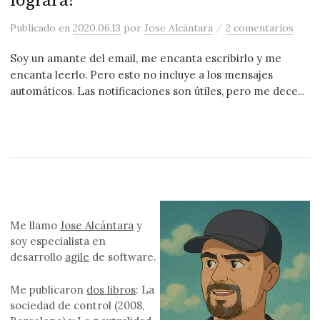
logrará?
/
Publicado
en
2020.06.13
por
Jose Alcántara
2 comentarios
Soy un amante del email, me encanta escribirlo y me
encanta leerlo. Pero esto no incluye a los mensajes
automáticos. Las notificaciones son útiles, pero me dece...
Me llamo
Jose Alcántara
y
soy especialista en
desarrollo
agile
de software.
Me publicaron
dos libros
: La
sociedad de control (2008,