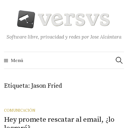
Saltar
al
contenido
Software libre, privacidad y redes por Jose Alcántara
Buscar
Menú
Etiqueta:
Jason Fried
COMUNICACIÓN
Hey promete rescatar al email, ¿lo