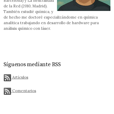
Barcelona) y La neutralidad
de la Red (2010, Madrid).
También estudié química, y
de hecho me doctoré especializándome en química
analítica trabajando en desarrollo de hardware para
análisis químico con láser.
Síguenos mediante RSS
Artículos
Comentarios