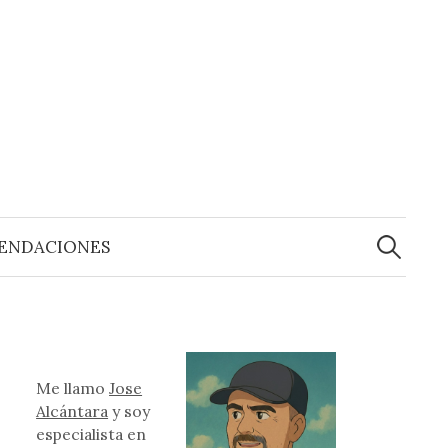
Buscar:
ENDACIONES
Me llamo
Jose
Alcántara
y soy
especialista en