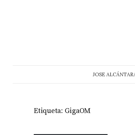
Saltar
al
contenido
JOSE ALCÁNTAR
Etiqueta:
GigaOM