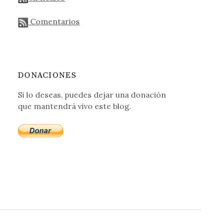
Comentarios
DONACIONES
Si lo deseas, puedes dejar una donación
que mantendrá vivo este blog.