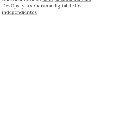
DevOps, y la soberanía digital de los
independientes