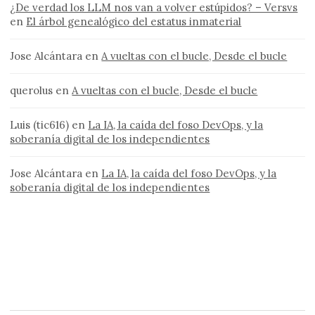
¿De verdad los LLM nos van a volver estúpidos? – Versvs
en
El árbol genealógico del estatus inmaterial
Jose Alcántara
en
A vueltas con el bucle, Desde el bucle
querolus
en
A vueltas con el bucle, Desde el bucle
Luis (tic616)
en
La IA, la caída del foso DevOps, y la
soberanía digital de los independientes
Jose Alcántara
en
La IA, la caída del foso DevOps, y la
soberanía digital de los independientes