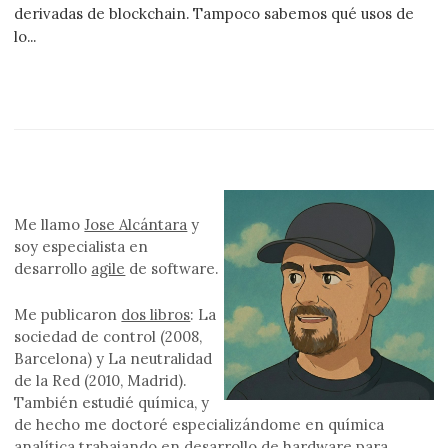
derivadas de blockchain. Tampoco sabemos qué usos de
lo...
Me llamo
Jose Alcántara
y
soy especialista en
desarrollo
agile
de software.
Me publicaron
dos libros
: La
sociedad de control (2008,
Barcelona) y La neutralidad
de la Red (2010, Madrid).
También estudié química, y
de hecho me doctoré especializándome en química
analítica trabajando en desarrollo de hardware para