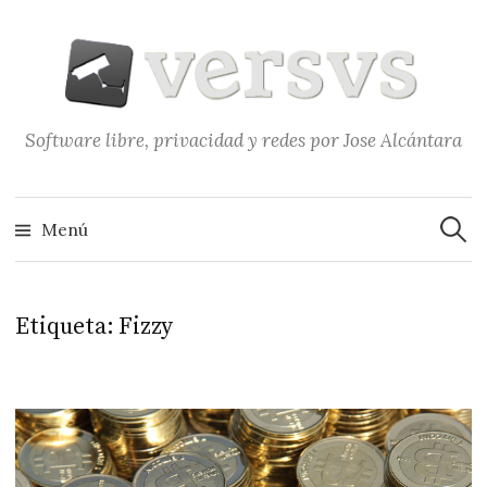
Saltar
al
contenido
Software libre, privacidad y redes por Jose Alcántara
Buscar
Menú
Etiqueta:
Fizzy