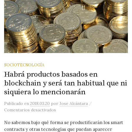
SOCIOTECNOLOGÍA
Habrá productos basados en
blockchain y será tan habitual que ni
siquiera lo mencionarán
/
Publicado
en
2018.03.20
por
Jose Alcántara
en Habrá productos basados en blockcha
Comentarios desactivados
No sabemos bajo qué forma se productificarán los smart
contracts y otras tecnologías que puedan aparecer