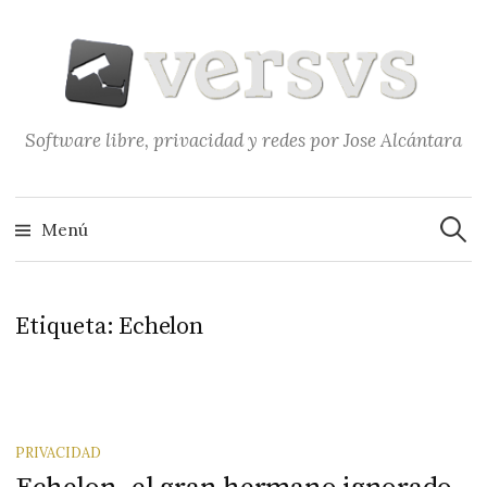
Saltar
al
contenido
Software libre, privacidad y redes por Jose Alcántara
Buscar
Menú
Etiqueta:
Echelon
PRIVACIDAD