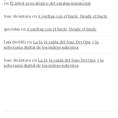
en
El árbol genealógico del estatus inmaterial
Jose Alcántara
en
A vueltas con el bucle, Desde el bucle
querolus
en
A vueltas con el bucle, Desde el bucle
Luis (tic616)
en
La IA, la caída del foso DevOps, y la
soberanía digital de los independientes
Jose Alcántara
en
La IA, la caída del foso DevOps, y la
soberanía digital de los independientes