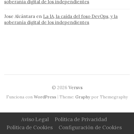
soberanía digital de los independientes
Jose Alcántara
en
La IA, la caída del foso DevOps, y la
soberanía digital de los independientes
© 2026
Versvs
|
Funciona con
WordPress
Theme:
Graphy
por Themegraphy
Aviso Legal
Política de Privacidad
Política de Cookies
Configuración de Cookies