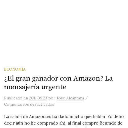
ECONOMÍA
¿El gran ganador con Amazon? La
mensajería urgente
/
Publicado
en
2011.09.23
por
Jose Alcántara
en ¿El gran ganador con Amazon? La m
Comentarios desactivados
La salida de Amazon.es ha dado mucho que hablar. Yo debo
decir aún no he comprado ahí: al final compré Reamde de