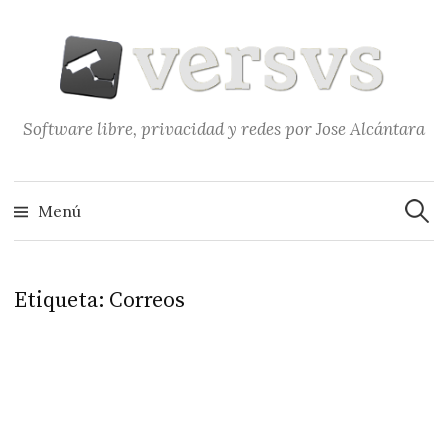
Saltar
al
contenido
Software libre, privacidad y redes por Jose Alcántara
Buscar
Menú
Etiqueta:
Correos