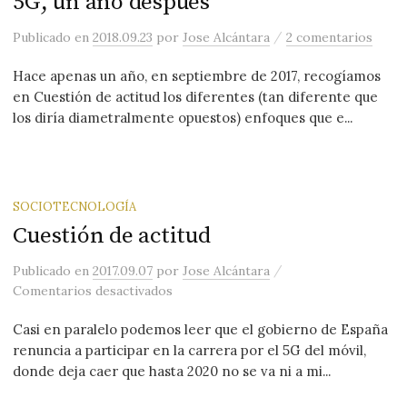
5G, un año después
/
Publicado
en
2018.09.23
por
Jose Alcántara
2 comentarios
Hace apenas un año, en septiembre de 2017, recogíamos
en Cuestión de actitud los diferentes (tan diferente que
los diría diametralmente opuestos) enfoques que e...
SOCIOTECNOLOGÍA
Cuestión de actitud
/
Publicado
en
2017.09.07
por
Jose Alcántara
en Cuestión de actitud
Comentarios desactivados
Casi en paralelo podemos leer que el gobierno de España
renuncia a participar en la carrera por el 5G del móvil,
donde deja caer que hasta 2020 no se va ni a mi...