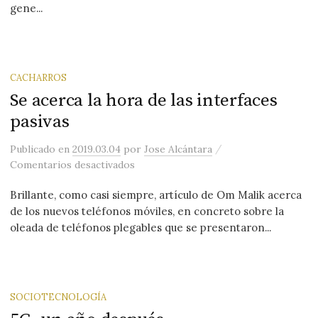
gene...
CACHARROS
Se acerca la hora de las interfaces
pasivas
/
Publicado
en
2019.03.04
por
Jose Alcántara
en Se acerca la hora de las interfaces 
Comentarios desactivados
Brillante, como casi siempre, artículo de Om Malik acerca
de los nuevos teléfonos móviles, en concreto sobre la
oleada de teléfonos plegables que se presentaron...
SOCIOTECNOLOGÍA