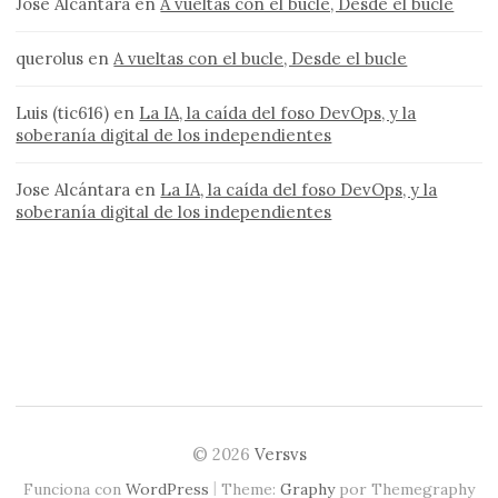
Jose Alcántara
en
A vueltas con el bucle, Desde el bucle
querolus
en
A vueltas con el bucle, Desde el bucle
Luis (tic616)
en
La IA, la caída del foso DevOps, y la
soberanía digital de los independientes
Jose Alcántara
en
La IA, la caída del foso DevOps, y la
soberanía digital de los independientes
© 2026
Versvs
|
Funciona con
WordPress
Theme:
Graphy
por Themegraphy