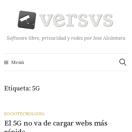
Saltar
al
contenido
Software libre, privacidad y redes por Jose Alcántara
Buscar
Menú
Etiqueta:
5G
SOCIOTECNOLOGÍA
El 5G no va de cargar webs más